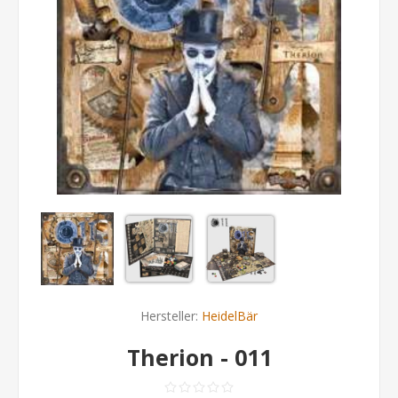
Hersteller:
HeidelBär
Therion - 011