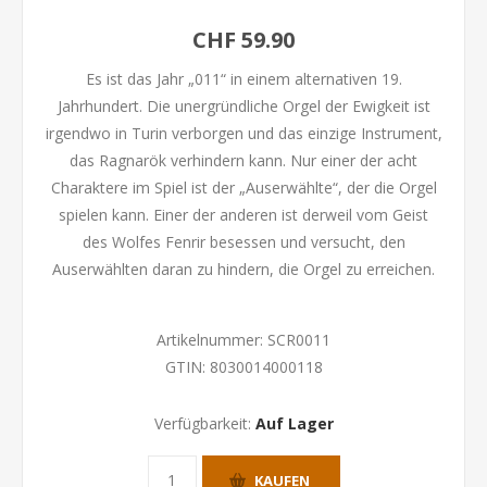
CHF 59.90
Es ist das Jahr „011“ in einem alternativen 19.
Jahrhundert. Die unergründliche Orgel der Ewigkeit ist
irgendwo in Turin verborgen und das einzige Instrument,
das Ragnarök verhindern kann. Nur einer der acht
Charaktere im Spiel ist der „Auserwählte“, der die Orgel
spielen kann. Einer der anderen ist derweil vom Geist
des Wolfes Fenrir besessen und versucht, den
Auserwählten daran zu hindern, die Orgel zu erreichen.
Artikelnummer:
SCR0011
GTIN:
8030014000118
Verfügbarkeit:
Auf Lager
KAUFEN