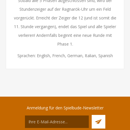
Sobald alle 5 Phasen abgeschlossen sind, wird der
Stundenzeiger auf der Ragnarök-Uhr um ein Feld
vorgerückt. Erreicht der Zeiger die 12 (und ist somit die
11. Stunde vergangen), endet das Spiel und alle Spieler
verlieren! Andernfalls beginnt eine neue Runde mit
Phase 1.
Sprachen: English, French, German, Italian, Spanish
Anmeldung für den Spielbude-Newsletter