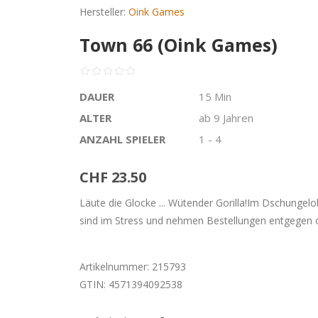
Hersteller:
Oink Games
Town 66 (Oink Games)
DAUER
15 Min
ALTER
ab 9 Jahren
ANZAHL SPIELER
1 - 4
CHF 23.50
Läute die Glocke ... Wütender Gorilla!Im Dschungelob
sind im Stress und nehmen Bestellungen entgegen 
Artikelnummer:
215793
GTIN:
4571394092538