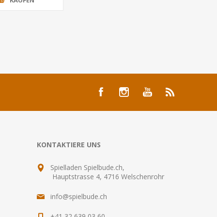
KONTAKTIERE UNS
Spielladen Spielbude.ch,
Hauptstrasse 4, 4716 Welschenrohr
info@spielbude.ch
+41 32 639 03 60