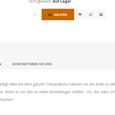
Verfügbarkeit:
Auf Lager
KAUFEN
N
KONTAKTIEREN SIE UNS
edigt! Aber bei dem ganzen Tohuwabohu nahmen sie am Ende zu viele
bei. Wenn er von den zu vielen Bestellungen erfährt... Oh, das wäre sc
 machen!