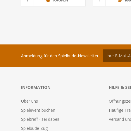
Anmeldung für den Spielbude-Newsletter
INFORMATION
HILFE & SE
Über uns
Öffnungszei
Spielevent buchen
Häufige Fr
Spieltreff - sei dabei!
Versand und
Spielbude Zug