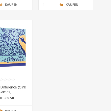
KAUFEN
KAUFEN
Difference (Oink
Games)
HF 28.50
KAUFEN