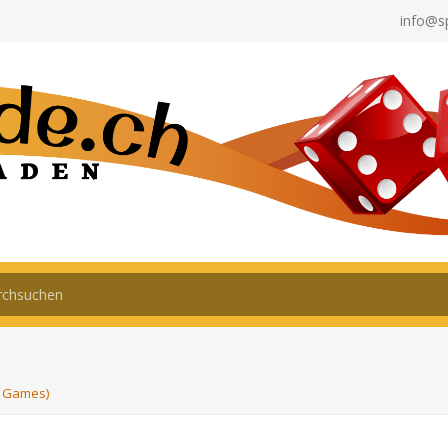
info@s
k Games)