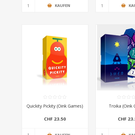
KAUFEN
KA
Quickity Pickity (Oink Games)
Troika (Oink
CHF 23.50
CHF 23.
KAUFEN
KA