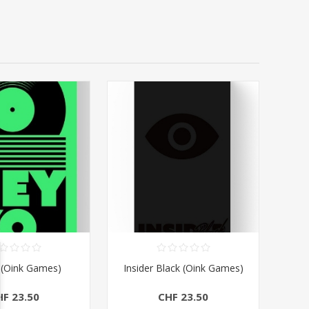
 (Oink Games)
Insider Black (Oink Games)
HF 23.50
CHF 23.50