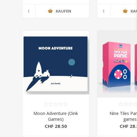
KAUFEN
KA
Moon Adventure (Oink
Nine Tiles Pan
Games)
games
CHF 28.50
CHF 28.