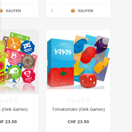
KAUFEN
KAUFEN
s (Oink Games)
Tomatomato (Oink Games)
HF 23.50
CHF 23.50