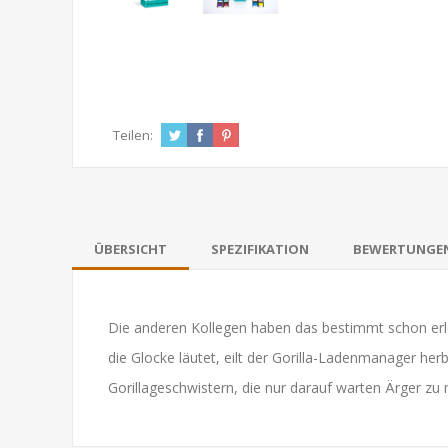
Teilen:
ÜBERSICHT
SPEZIFIKATION
BEWERTUNGE
Die anderen Kollegen haben das bestimmt schon erl
die Glocke läutet, eilt der Gorilla-Ladenmanager her
Gorillageschwistern, die nur darauf warten Ärger zu