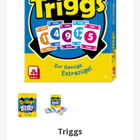
Triggs