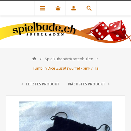
Spielzubehör/Kartenhüllen
Tumblin Dice Zusatzwürfel - pink / lila
LETZTES PRODUKT
NÄCHSTES PRODUKT