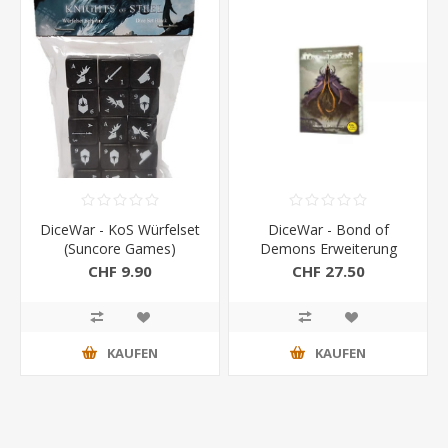
DiceWar - KoS Würfelset
DiceWar - Bond of
(Suncore Games)
Demons Erweiterung
(suncore games)
CHF 9.90
CHF 27.50
KAUFEN
KAUFEN