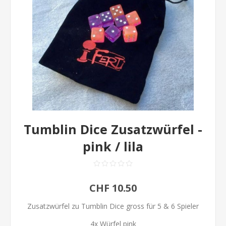
Tumblin Dice Zusatzwürfel -
pink / lila
CHF 10.50
Zusatzwürfel zu Tumblin Dice gross für 5 & 6 Spieler
4x Würfel pink