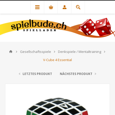
Gesellschaftsspiele
Denkspiele / Mentaltraining
V-Cube 4 Essential
LETZTES PRODUKT
NÄCHSTES PRODUKT