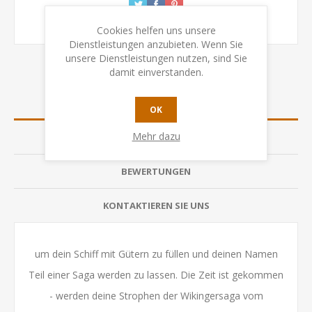
Cookies helfen uns unsere
Dienstleistungen anzubieten. Wenn Sie
unsere Dienstleistungen nutzen, sind Sie
damit einverstanden.
ÜBERSICHT
OK
Mehr dazu
SPEZIFIKATION
BEWERTUNGEN
KONTAKTIEREN SIE UNS
um dein Schiff mit Gütern zu füllen und deinen Namen
Teil einer Saga werden zu lassen. Die Zeit ist gekommen
- werden deine Strophen der Wikingersaga vom