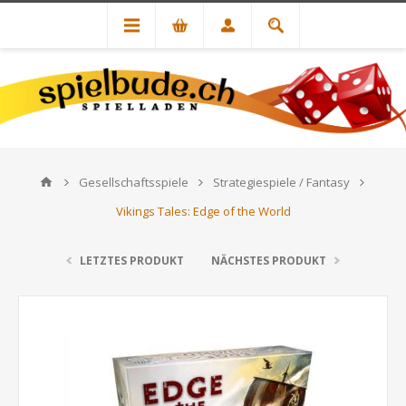
Gesellschaftsspiele
Strategiespiele / Fantasy
Vikings Tales: Edge of the World
LETZTES PRODUKT
NÄCHSTES PRODUKT