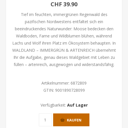
CHF 39.90
Tief im feuchten, immergrünen Regenwald des
pazifischen Nordwestens entfaltet sich ein
beeindruckendes Naturwunder: Moose bedecken den
Waldboden, Farne und Wildblumen blühen, während
Lachs und Wolf ihren Platz im Ökosystem behaupten. In
WALDLAND – IMMERGRÜN & ARTENREICH übernehmt
Ihr die Aufgabe, genau dieses Waldgebiet mit Leben zu
füllen – artenreich, ausgewogen und widerstandsfähig.
Artikelnummer:
6872809
GTIN:
9001890728099
Verfügbarkeit:
Auf Lager
KAUFEN