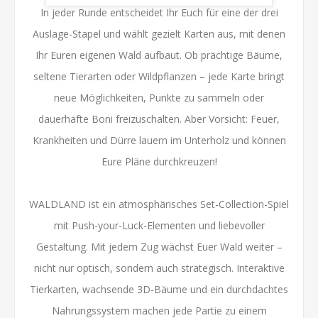
In jeder Runde entscheidet Ihr Euch für eine der drei
Auslage-Stapel und wählt gezielt Karten aus, mit denen
Ihr Euren eigenen Wald aufbaut. Ob prächtige Bäume,
seltene Tierarten oder Wildpflanzen – jede Karte bringt
neue Möglichkeiten, Punkte zu sammeln oder
dauerhafte Boni freizuschalten. Aber Vorsicht: Feuer,
Krankheiten und Dürre lauern im Unterholz und können
Eure Pläne durchkreuzen!
WALDLAND ist ein atmosphärisches Set-Collection-Spiel
mit Push-your-Luck-Elementen und liebevoller
Gestaltung. Mit jedem Zug wächst Euer Wald weiter –
nicht nur optisch, sondern auch strategisch. Interaktive
Tierkarten, wachsende 3D-Bäume und ein durchdachtes
Nahrungssystem machen jede Partie zu einem