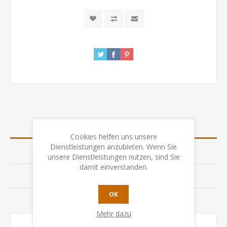
ÜBERSICHT
Cookies helfen uns unsere
Dienstleistungen anzubieten. Wenn Sie
SPEZIFIKATION
unsere Dienstleistungen nutzen, sind Sie
damit einverstanden.
BEWERTUNGEN
OK
KONTAKTIEREN SIE UNS
Mehr dazu