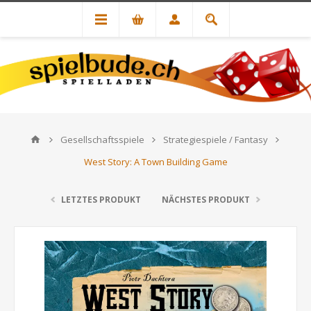
Gesellschaftsspiele
Strategiespiele / Fantasy
West Story: A Town Building Game
LETZTES PRODUKT
NÄCHSTES PRODUKT