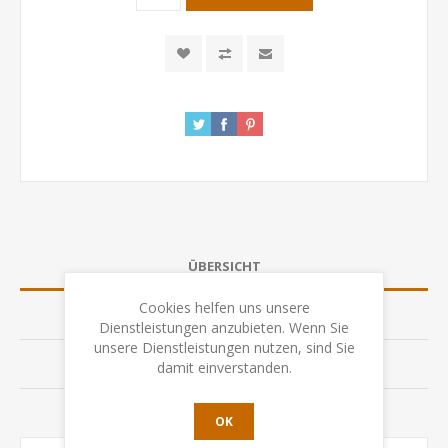
ÜBERSICHT
Cookies helfen uns unsere
SPEZIFIKATION
Dienstleistungen anzubieten. Wenn Sie
unsere Dienstleistungen nutzen, sind Sie
BEWERTUNGEN
damit einverstanden.
KONTAKTIEREN SIE UNS
OK