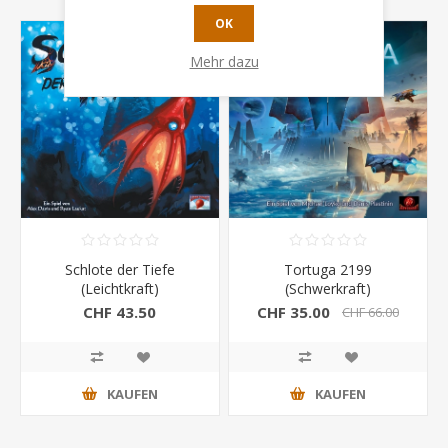
OK
-47%
Mehr dazu
Schlote der Tiefe
Tortuga 2199
(Leichtkraft)
(Schwerkraft)
CHF 43.50
CHF 35.00
CHF 66.00
KAUFEN
KAUFEN