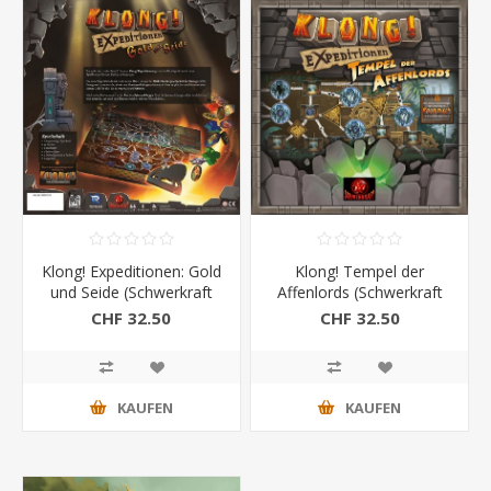
Klong! Expeditionen: Gold
Klong! Tempel der
und Seide (Schwerkraft
Affenlords (Schwerkraft
Verlag)
Verlag)
CHF 32.50
CHF 32.50
KAUFEN
KAUFEN