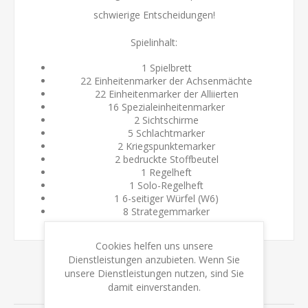
schwierige Entscheidungen!
Spielinhalt:
1 Spielbrett
22 Einheitenmarker der Achsenmächte
22 Einheitenmarker der Alliierten
16 Spezialeinheitenmarker
2 Sichtschirme
5 Schlachtmarker
2 Kriegspunktemarker
2 bedruckte Stoffbeutel
1 Regelheft
1 Solo-Regelheft
1 6-seitiger Würfel (W6)
8 Strategemmarker
Cookies helfen uns unsere
Dienstleistungen anzubieten. Wenn Sie
unsere Dienstleistungen nutzen, sind Sie
damit einverstanden.
VERWANDTE PRODUKTE