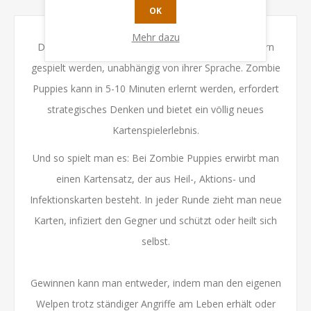
OK
Mehr dazu
Dieses dynamische Kartenspiel kann mit 2-5 Spielern
gespielt werden, unabhängig von ihrer Sprache. Zombie
Puppies kann in 5-10 Minuten erlernt werden, erfordert
strategisches Denken und bietet ein völlig neues
Kartenspielerlebnis.
Und so spielt man es: Bei Zombie Puppies erwirbt man
einen Kartensatz, der aus Heil-, Aktions- und
Infektionskarten besteht. In jeder Runde zieht man neue
Karten, infiziert den Gegner und schützt oder heilt sich
selbst.
Gewinnen kann man entweder, indem man den eigenen
Welpen trotz ständiger Angriffe am Leben erhält oder