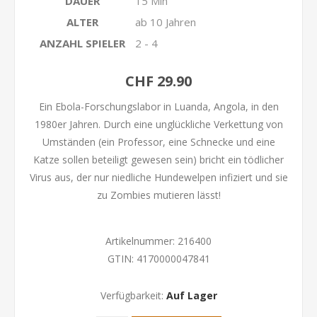
DAUER
15 Min
ALTER
ab 10 Jahren
ANZAHL SPIELER
2 - 4
CHF 29.90
Ein Ebola-Forschungslabor in Luanda, Angola, in den
1980er Jahren. Durch eine unglückliche Verkettung von
Umständen (ein Professor, eine Schnecke und eine
Katze sollen beteiligt gewesen sein) bricht ein tödlicher
Virus aus, der nur niedliche Hundewelpen infiziert und sie
zu Zombies mutieren lässt!
Artikelnummer:
216400
GTIN:
4170000047841
Verfügbarkeit:
Auf Lager