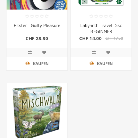
Hitster - Guilty Pleasure
Labyrinth Travel Disc
BEGINNER
CHF 29.90
CHF 14.00
CHF 17.50
KAUFEN
KAUFEN