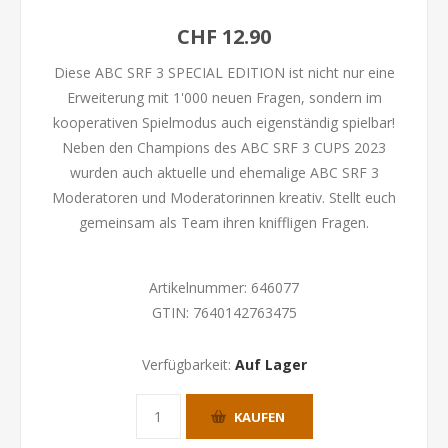
CHF 12.90
Diese ABC SRF 3 SPECIAL EDITION ist nicht nur eine
Erweiterung mit 1'000 neuen Fragen, sondern im
kooperativen Spielmodus auch eigenständig spielbar!
Neben den Champions des ABC SRF 3 CUPS 2023
wurden auch aktuelle und ehemalige ABC SRF 3
Moderatoren und Moderatorinnen kreativ. Stellt euch
gemeinsam als Team ihren kniffligen Fragen.
Artikelnummer:
646077
GTIN:
7640142763475
Verfügbarkeit:
Auf Lager
KAUFEN