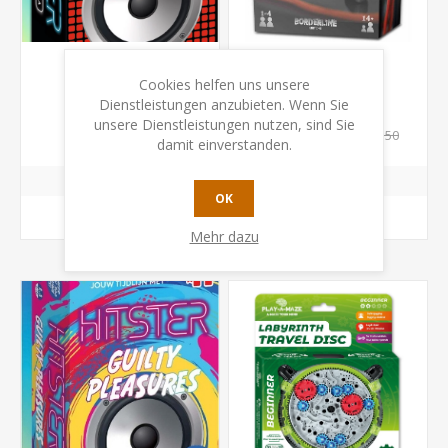
Cookies helfen uns unsere
Hitster Schweiz
Kluster
Dienstleistungen anzubieten. Wenn Sie
unsere Dienstleistungen nutzen, sind Sie
CHF 29.90
CHF 24.50
CHF 28.50
damit einverstanden.
OK
KAUFEN
KAUFEN
Mehr dazu