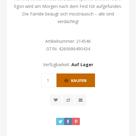
Egon wird am Morgen nach dem Fest tot aufgefunden.
Die Familie beäugt sich misstrauisch – alle sind
verdächtig!
Artikelnummer:
214546
GTIN:
4260686490434
Verfügbarkeit:
Auf Lager
KAUFEN