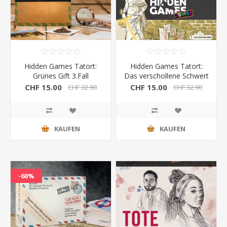
Hidden Games Tatort:
Hidden Games Tatort:
Grünes Gift 3.Fall
Das verschollene Schwert
7.Fall
CHF 15.00
CHF 15.00
CHF 32.90
CHF 32.90
KAUFEN
KAUFEN
-60%