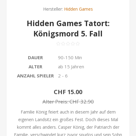
Hersteller:
Hidden Games
Hidden Games Tatort:
Königsmord 5. Fall
DAUER
90-150 Min
ALTER
ab 15 Jahren
ANZAHL SPIELER
2 - 6
CHF 15.00
Alter Preis:
CHF 32.90
Familie König feiert auch in diesem Jahr auf dem
eigenen Landsitz ein großes Fest. Doch dieses Mal
kommt alles anders. Casper König, der Patriarch der
Familie, verschwindet kurz zuvor spurlos und sein Sohn