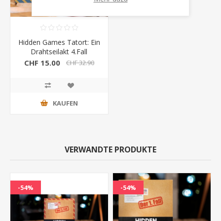
Hidden Games Tatort: Ein
Drahtseilakt 4.Fall
CHF 15.00
CHF 32.90
KAUFEN
VERWANDTE PRODUKTE
-54%
-54%