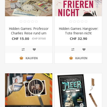
Hidden Games: Professor
Hidden Games Hangover:
Charlies Reise rund um
Tote frieren nicht
die Welt
CHF 15.00
CHF 32.90
CHF 37.50
KAUFEN
KAUFEN