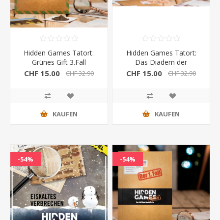
Hidden Games Tatort:
Hidden Games Tatort:
Grünes Gift 3.Fall
Das Diadem der
Madonna 2.Fall
CHF 15.00
CHF 15.00
CHF 32.90
CHF 32.90
KAUFEN
KAUFEN
-54%
-54%