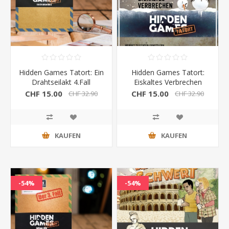
Hidden Games Tatort: Ein
Hidden Games Tatort:
Drahtseilakt 4.Fall
Eiskaltes Verbrechen
6.Fall
CHF 15.00
CHF 15.00
CHF 32.90
CHF 32.90
KAUFEN
KAUFEN
-54%
-54%