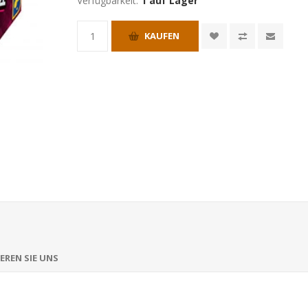
Verfügbarkeit:
1 auf Lager
KAUFEN
EREN SIE UNS