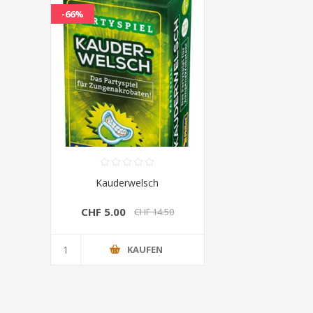
-66%
Kauderwelsch
CHF 5.00
CHF 14.50
KAUFEN