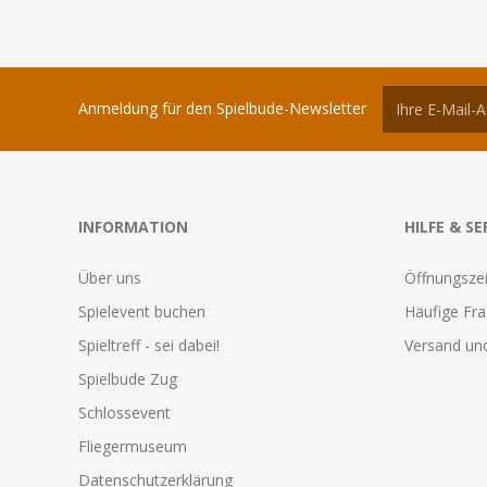
Anmeldung für den Spielbude-Newsletter
INFORMATION
HILFE & SE
Über uns
Öffnungszei
Spielevent buchen
Häufige Fr
Spieltreff - sei dabei!
Versand und
Spielbude Zug
Schlossevent
Fliegermuseum
Datenschutzerklärung