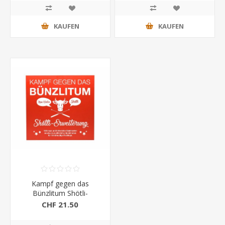
KAUFEN
KAUFEN
Kampf gegen das
Bünzlitum Shötli-
Erweiterung
CHF 21.50