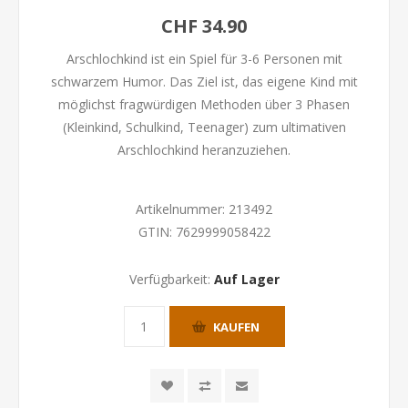
CHF 34.90
Arschlochkind ist ein Spiel für 3-6 Personen mit
schwarzem Humor. Das Ziel ist, das eigene Kind mit
möglichst fragwürdigen Methoden über 3 Phasen
(Kleinkind, Schulkind, Teenager) zum ultimativen
Arschlochkind heranzuziehen.
Artikelnummer:
213492
GTIN:
7629999058422
Verfügbarkeit:
Auf Lager
KAUFEN