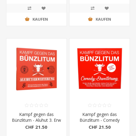
KAUFEN
KAUFEN
Kampf gegen das
Kampf gegen das
Bünzlitum - Aluhut 3. Erw
Bünzlitum - Comedy
Erweiterung
CHF 21.50
CHF 21.50