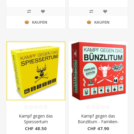
KAUFEN
KAUFEN
Kampf gegen das
Kampf gegen das
Spiessertum
Bünzlitum - Familien-
Edition
CHF 48.50
CHF 47.90