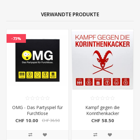
VERWANDTE PRODUKTE
-73%
OMG - Das Partyspiel für
Kampf gegen die
Furchtlose
Korinthenkacker
CHF 10.00
CHF 58.50
CHF 36.50