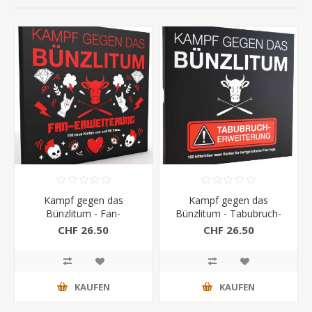
Kampf gegen das
Kampf gegen das
Bünzlitum - Fan-
Bünzlitum - Tabubruch-
Erweiterung
Erweiterung
CHF 26.50
CHF 26.50
KAUFEN
KAUFEN