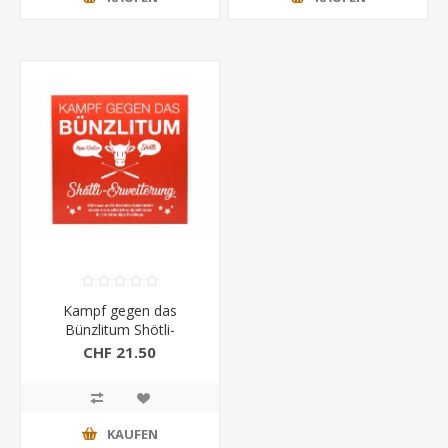
Kampf gegen das
Bünzlitum Shötli-
Erweiterung
CHF 21.50
KAUFEN