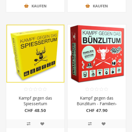
KAUFEN
KAUFEN
Kampf gegen das
Kampf gegen das
Spiessertum
Bünzlitum - Familien-
Edition
CHF 48.50
CHF 47.90