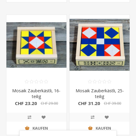
Mosaik Zauberkästli, 16-
Mosaik Zauberkästli, 25-
teilig
teilig
CHF 23.20
CHF 31.20
CHF 29.00
CHF 39.00
KAUFEN
KAUFEN