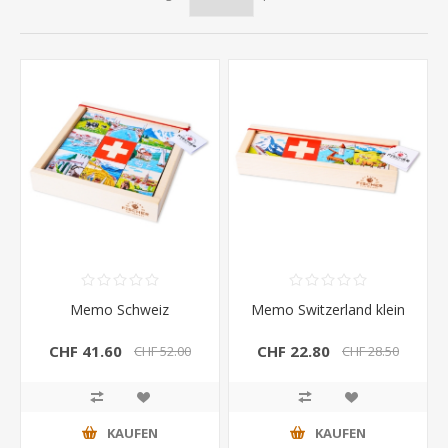
Memo Schweiz
Memo Switzerland klein
CHF 41.60
CHF 22.80
CHF 52.00
CHF 28.50
KAUFEN
KAUFEN