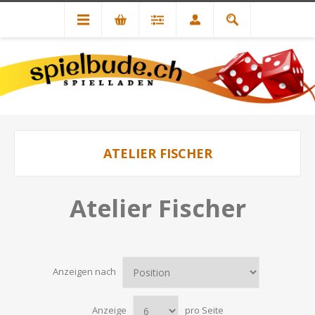
ATELIER FISCHER
Atelier Fischer
Anzeigen nach
Anzeige
pro Seite