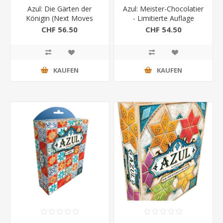
Azul: Die Gärten der
Azul: Meister-Chocolatier
Königin (Next Moves
- Limitierte Auflage
Games)
CHF 56.50
CHF 54.50
KAUFEN
KAUFEN