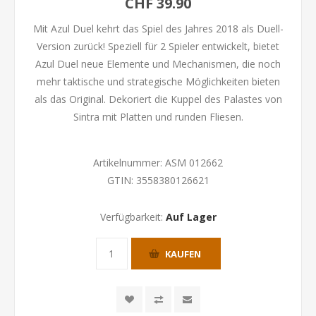
CHF 39.90
Mit Azul Duel kehrt das Spiel des Jahres 2018 als Duell-
Version zurück! Speziell für 2 Spieler entwickelt, bietet
Azul Duel neue Elemente und Mechanismen, die noch
mehr taktische und strategische Möglichkeiten bieten
als das Original. Dekoriert die Kuppel des Palastes von
Sintra mit Platten und runden Fliesen.
Artikelnummer:
ASM 012662
GTIN:
3558380126621
Verfügbarkeit:
Auf Lager
KAUFEN