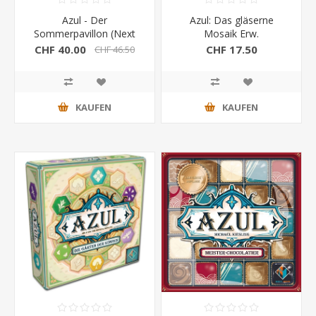
Azul - Der
Azul: Das gläserne
Sommerpavillon (Next
Mosaik Erw.
Move Games)
CHF 40.00
CHF 17.50
CHF 46.50
KAUFEN
KAUFEN