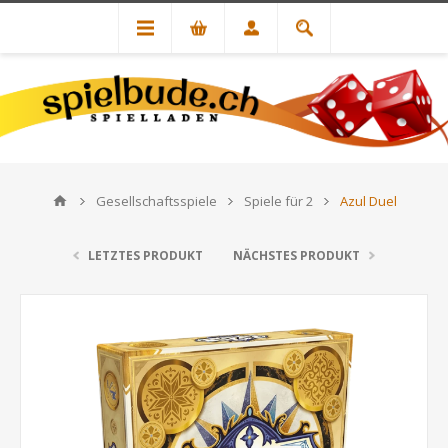
Gesellschaftsspiele
Spiele für 2
Azul Duel
LETZTES PRODUKT
NÄCHSTES PRODUKT