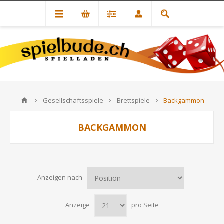
Gesellschaftsspiele
Brettspiele
Backgammon
BACKGAMMON
Anzeigen nach
Anzeige
pro Seite