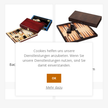
Cookies helfen uns unsere
Dienstleistungen anzubieten. Wenn Sie
unsere Dienstleistungen nutzen, sind Sie
Backgammon - Saloniki -
Backgammon
damit einverstanden.
mini
Samothraki medium
CHF 32.50
CHF 98.00
OK
Mehr dazu
KAUFEN
KAUFEN