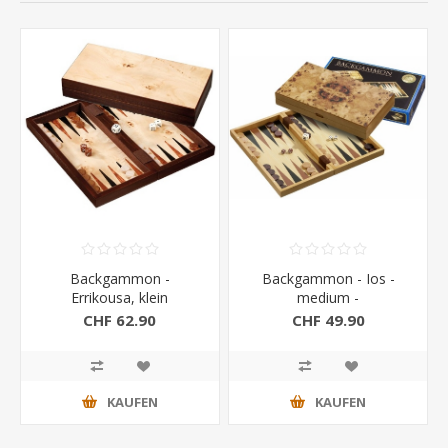
Backgammon -
Backgammon - Ios -
Errikousa, klein
medium -
Magnetverschluss
CHF 62.90
CHF 49.90
KAUFEN
KAUFEN