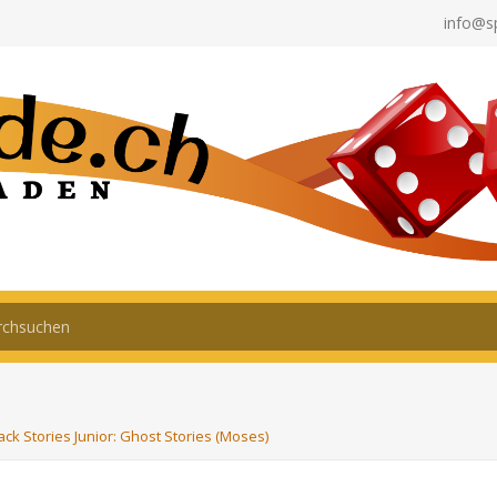
info@s
ack Stories Junior: Ghost Stories (Moses)