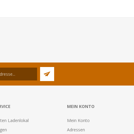
RVICE
MEIN KONTO
ten Ladenlokal
Mein Konto
agen
Adressen