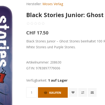
Hersteller:
Moses Verlag
Black Stories Junior: Ghost
CHF 17.50
Black Stories Junior – Ghost Stories beinhaltet 100 R
White Stories und Purple Stories.
Artikelnummer:
208630
GTIN:
9783897779006
Verfügbarkeit:
1 auf Lager
KAUFEN