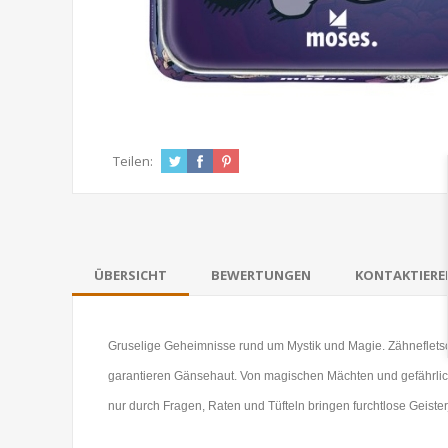
Teilen:
ÜBERSICHT
BEWERTUNGEN
KONTAKTIEREN
Gruselige Geheimnisse rund um Mystik und Magie. Zähneflet
garantieren Gänsehaut. Von magischen Mächten und gefährli
nur durch Fragen, Raten und Tüfteln bringen furchtlose Geiste