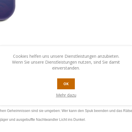
Cookies helfen uns unsere Dienstleistungen anzubieten.
Wenn Sie unsere Dienstleistungen nutzen, sind Sie damit
einverstanden.
 SIE UNS
OK
Mehr dazu
schende Vampire, geisterhafte Erscheinungen, mystische Wesen und dunkle Gesc
chen Geheimnissen sind sie umgeben: Wer kann den Spuk beenden und das Rätsel
rjäger und ausgebuffte Nachtwandler Licht ins Dunkel.