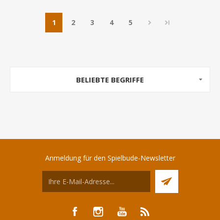
1
2
3
4
5
BELIEBTE BEGRIFFE
Anmeldung für den Spielbude-Newsletter