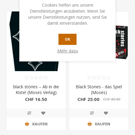
Cookies helfen uns unsere
Dienstleistungen anzubieten. Wenn Sie
unsere Dienstleistungen nutzen, sind Sie
-50%
damit einverstanden.
OK
Mehr dazu
black stories – Ab in die
Black Stories - das Spiel
Kiste! (Moses Verlag)
(Moses)
CHF 16.50
CHF 25.00
CHF 49.90
KAUFEN
KAUFEN