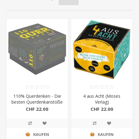
110% Querdenken - Die
4 aus Acht (Moses
besten Querdenkanstöße
Verlag)
(Moses Verlag)
CHF 22.00
CHF 22.00
KAUFEN
KAUFEN