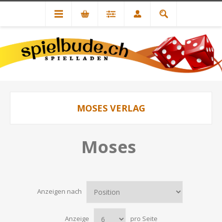
MOSES VERLAG
Moses
Anzeigen nach
Anzeige
pro Seite