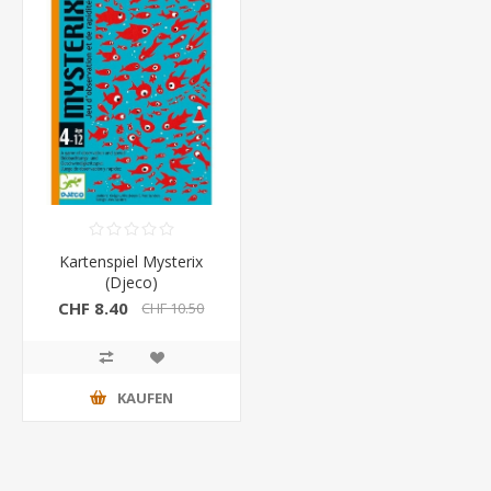
Kartenspiel Mysterix
(Djeco)
CHF 8.40
CHF 10.50
KAUFEN