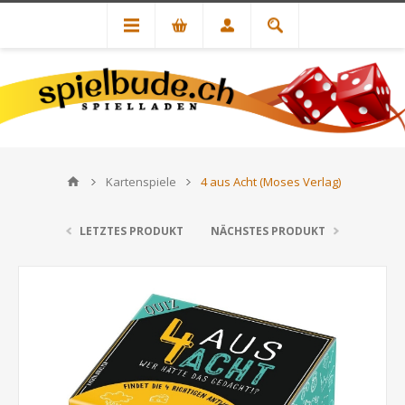
Kartenspiele
4 aus Acht (Moses Verlag)
LETZTES PRODUKT
NÄCHSTES PRODUKT