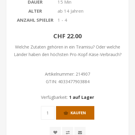
DAUER
15 Min
ALTER
ab 14 Jahren
ANZAHL SPIELER
1 - 4
CHF 22.00
Welche Zutaten gehören in ein Tiramisu? Oder welche
Länder haben den höchsten Pro-Kopf-Käse-Verbrauch?
Artikelnummer:
214907
GTIN:
4033477903884
Verfügbarkeit:
1 auf Lager
KAUFEN