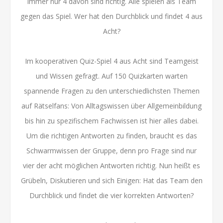
immer nur 4 davon sind richtig. Alle spielen als Team
gegen das Spiel. Wer hat den Durchblick und findet 4 aus
Acht?
Im kooperativen Quiz-Spiel 4 aus Acht sind Teamgeist
und Wissen gefragt. Auf 150 Quizkarten warten
spannende Fragen zu den unterschiedlichsten Themen
auf Rätselfans: Von Alltagswissen über Allgemeinbildung
bis hin zu spezifischem Fachwissen ist hier alles dabei.
Um die richtigen Antworten zu finden, braucht es das
Schwarmwissen der Gruppe, denn pro Frage sind nur
vier der acht möglichen Antworten richtig. Nun heißt es
Grübeln, Diskutieren und sich Einigen: Hat das Team den
Durchblick und findet die vier korrekten Antworten?