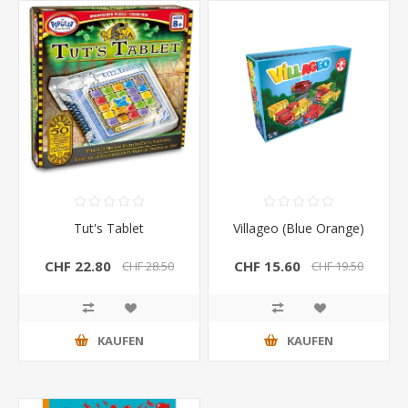
Tut's Tablet
Villageo (Blue Orange)
CHF 22.80
CHF 15.60
CHF 28.50
CHF 19.50
KAUFEN
KAUFEN