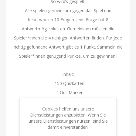
So wird’s gespielt:
Alle spielen gemeinsam gegen das Spiel und
beantworten 10 Fragen. Jede Frage hat 8
Antwortmöglichkeiten. Gemeinsam müssen die
Spieler*innen die 4 richtigen Antworten finden. Für jede
richtig gefundene Antwort gibt es 1 Punkt. Sammeln die
Spieler*innen genügend Punkte, um zu gewinnen?
Inhalt:
- 150 Quizkarten
- 4 Out-Marker
- 1 Antwortschablone
Cookies helfen uns unsere
- 1 Spielfigur
Dienstleistungen anzubieten. Wenn Sie
- 1 Spielanleitung
unsere Dienstleistungen nutzen, sind Sie
damit einverstanden.