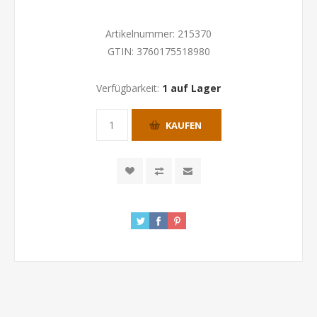
Artikelnummer:
215370
GTIN:
3760175518980
Verfügbarkeit:
1 auf Lager
KAUFEN