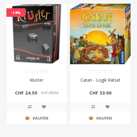
-14%
Kluster
Catan - Logik Rätsel
CHF 24.50
CHF 33.00
CHF 28.50
KAUFEN
KAUFEN