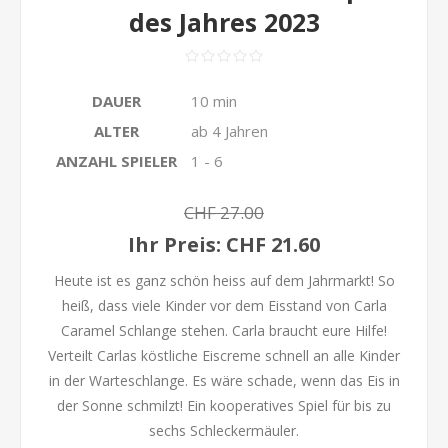
des Jahres 2023
DAUER
10 min
ALTER
ab 4 Jahren
ANZAHL SPIELER
1 - 6
CHF 27.00
Ihr Preis:
CHF 21.60
Heute ist es ganz schön heiss auf dem Jahrmarkt! So
heiß, dass viele Kinder vor dem Eisstand von Carla
Caramel Schlange stehen. Carla braucht eure Hilfe!
Verteilt Carlas köstliche Eiscreme schnell an alle Kinder
in der Warteschlange. Es wäre schade, wenn das Eis in
der Sonne schmilzt! Ein kooperatives Spiel für bis zu
sechs Schleckermäuler.