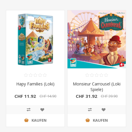
Hapy Families (Loki)
Monsieur Carrousel (Loki
Spiele)
CHF 11.92
CHF 31.92
CHF 14.90
CHF 39.90
KAUFEN
KAUFEN