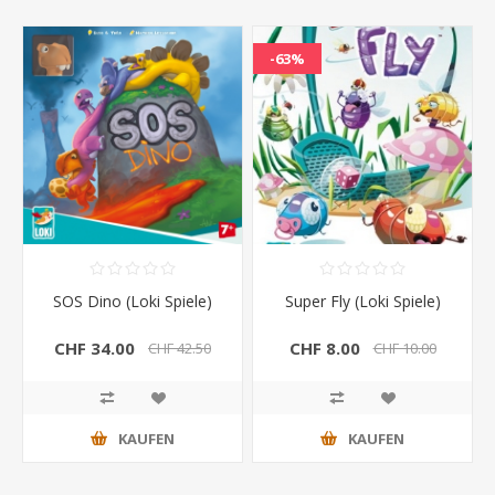
-63%
SOS Dino (Loki Spiele)
Super Fly (Loki Spiele)
CHF 34.00
CHF 8.00
CHF 42.50
CHF 10.00
KAUFEN
KAUFEN