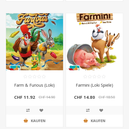
Farm & Furious (Loki)
Farmini (Loki Spiele)
CHF 11.92
CHF 14.80
CHF 14.90
CHF 18.50
KAUFEN
KAUFEN