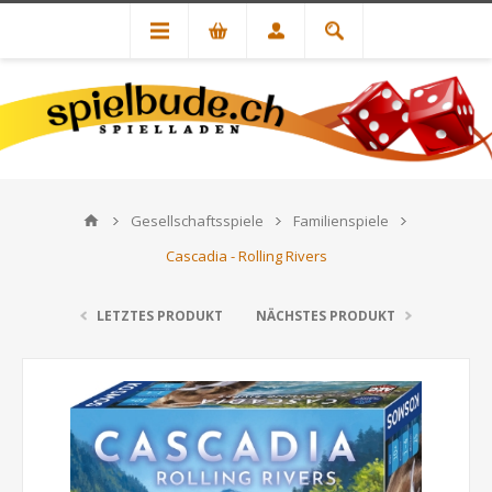
Gesellschaftsspiele
Familienspiele
Cascadia - Rolling Rivers
LETZTES PRODUKT
NÄCHSTES PRODUKT