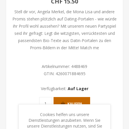
CHF 15.50
Stell dir vor, Angela Merkel, die Mona Lisa und andere
Promis stehen plötzlich auf Dating-Portalen - wie würde
ihr Profil wohl aussehen? Mit unserem neuen Partyspiel
seid ihr gefragt: Legt die witzigsten, verrücktesten und
passendsten Bio-Texte aus Datin-Portalen zu den
Promi-Bildern in der Mitte! Match me
Artikelnummer:
4488469
GTIN:
4260071884695
Verfügbarkeit:
Auf Lager
KAUFEN
Cookies helfen uns unsere
Dienstleistungen anzubieten. Wenn Sie
unsere Dienstleistungen nutzen, sind Sie