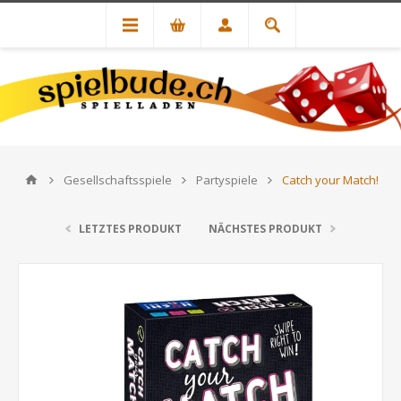
Gesellschaftsspiele
Partyspiele
Catch your Match!
LETZTES PRODUKT
NÄCHSTES PRODUKT