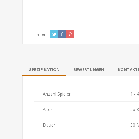
Teilen:
SPEZIFIKATION
BEWERTUNGEN
KONTAKTI
Anzahl Spieler
1 - 
Alter
ab 8
Dauer
30 