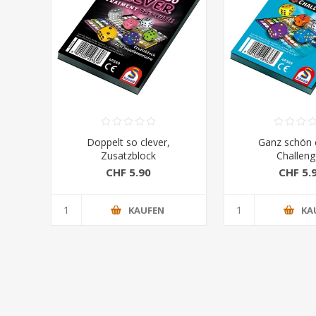
Doppelt so clever,
Ganz schön c
Zusatzblock
Challeng
CHF 5.90
CHF 5.
KAUFEN
KA