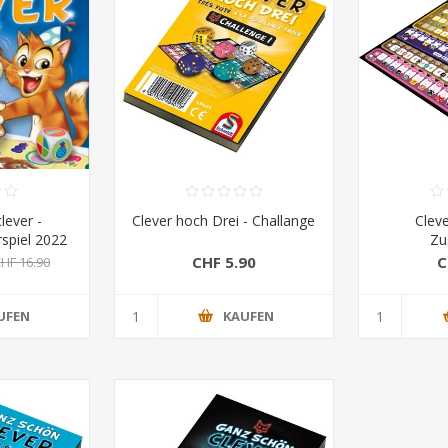
lever -
Clever hoch Drei - Challange
Cleve
spiel 2022
Zu
CHF 5.90
C
HF 16.90
UFEN
KAUFEN