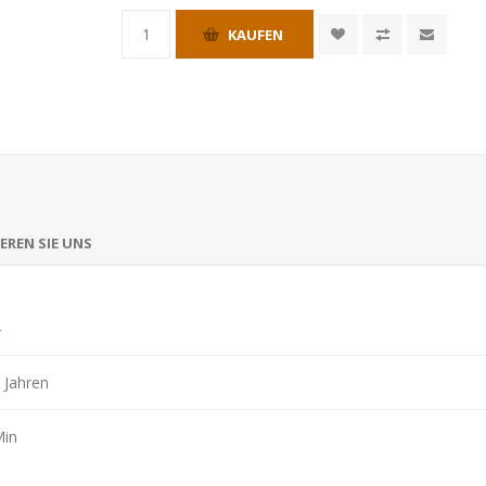
KAUFEN
EREN SIE UNS
4
 Jahren
Min