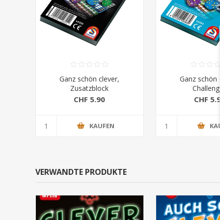
Ganz schön clever,
Ganz schön c
Zusatzblock
Challeng
CHF 5.90
CHF 5.
KAUFEN
KA
VERWANDTE PRODUKTE