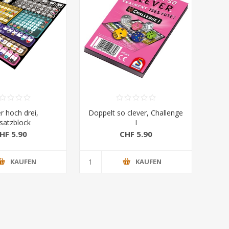
r hoch drei,
Doppelt so clever, Challenge
satzblock
I
HF 5.90
CHF 5.90
KAUFEN
KAUFEN