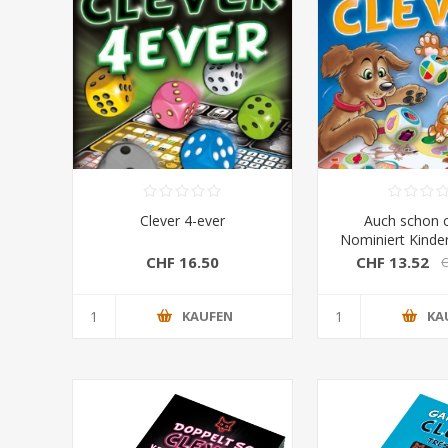
Clever 4-ever
Auch schon c
Nominiert Kinder
CHF 16.50
CHF 13.52
C
KAUFEN
KA