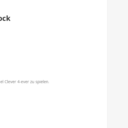
ock
l Clever 4-ever zu spielen.