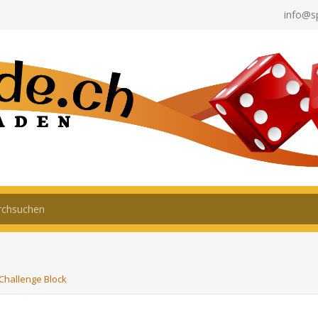
info@s
 Challenge Block