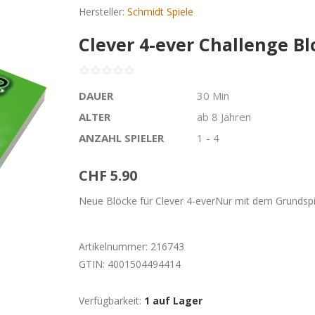
Hersteller:
Schmidt Spiele
Clever 4-ever Challenge Bl
DAUER
30 Min
ALTER
ab 8 Jahren
ANZAHL SPIELER
1 - 4
CHF 5.90
Neue Blöcke für Clever 4-everNur mit dem Grundspie
Artikelnummer:
216743
GTIN:
4001504494414
Verfügbarkeit:
1 auf Lager