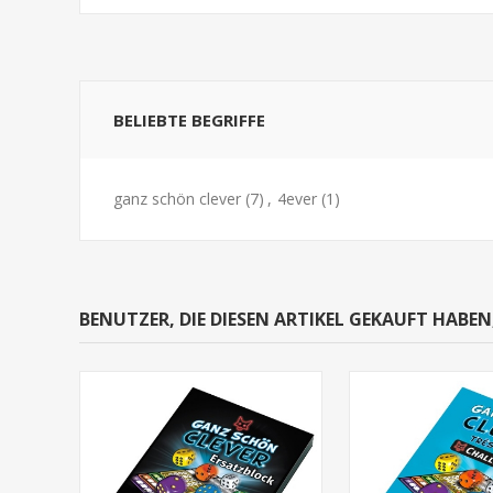
BELIEBTE BEGRIFFE
ganz schön clever
(7)
,
4ever
(1)
BENUTZER, DIE DIESEN ARTIKEL GEKAUFT HABE