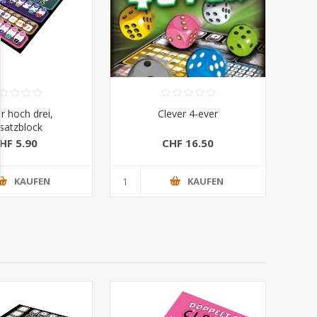
r hoch drei,
Clever 4-ever
satzblock
HF 5.90
CHF 16.50
KAUFEN
KAUFEN