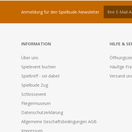
Anmeldung für den Spielbude-Newsletter
INFORMATION
HILFE & SE
Über uns
Öffnungszei
Spielevent buchen
Häufige Fr
Spieltreff - sei dabei!
Versand und
Spielbude Zug
Schlossevent
Fliegermuseum
Datenschutzerklärung
Allgemeine Geschäftsbedingungen AGB
Impressum