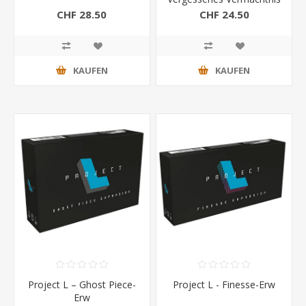
Erw.
CHF 28.50
CHF 24.50
KAUFEN
KAUFEN
Project L – Ghost Piece-
Project L - Finesse-Erw
Erw