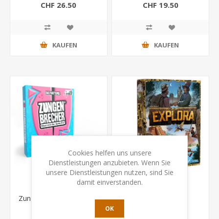
CHF 26.50
CHF 19.50
KAUFEN
KAUFEN
Cookies helfen uns unsere
Dienstleistungen anzubieten. Wenn Sie
unsere Dienstleistungen nutzen, sind Sie
damit einverstanden.
Zungenbrecher - raus mit
Explora
der Sprache!
OK
CHF 16.50
CHF 28.50