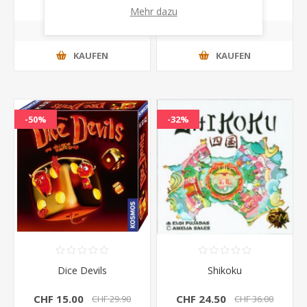
Mehr dazu
KAUFEN
KAUFEN
-50%
-32%
Dice Devils
Shikoku
CHF 15.00
CHF 24.50
CHF 29.90
CHF 36.00