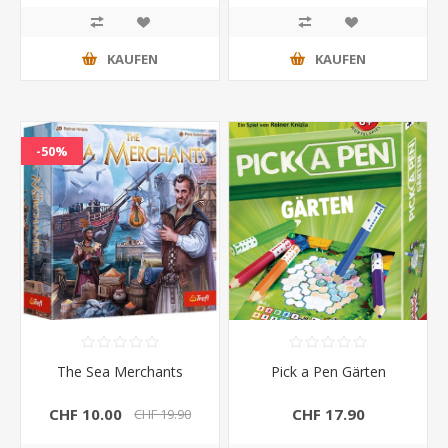
KAUFEN
KAUFEN
-50%
The Sea Merchants
Pick a Pen Gärten
CHF 10.00
CHF 17.90
CHF 19.90