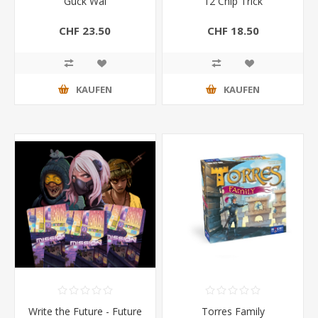
Guck Wal
12 Chip Trick
CHF 23.50
CHF 18.50
KAUFEN
KAUFEN
Write the Future - Future
Torres Family