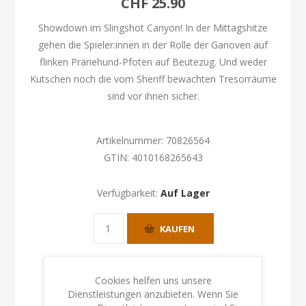
CHF 25.90
Showdown im Slingshot Canyon! In der Mittagshitze
gehen die Spieler:innen in der Rolle der Ganoven auf
flinken Präriehund-Pfoten auf Beutezug. Und weder
Kutschen noch die vom Sheriff bewachten Tresorräume
sind vor ihnen sicher.
Artikelnummer:
70826564
GTIN:
4010168265643
Verfügbarkeit:
Auf Lager
KAUFEN
Cookies helfen uns unsere
Dienstleistungen anzubieten. Wenn Sie