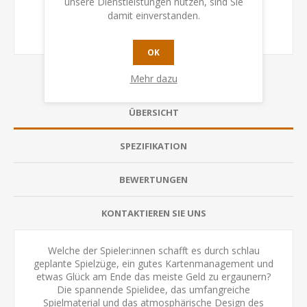
unsere Dienstleistungen nutzen, sind Sie
damit einverstanden.
OK
Mehr dazu
ÜBERSICHT
SPEZIFIKATION
BEWERTUNGEN
KONTAKTIEREN SIE UNS
Welche der Spieler:innen schafft es durch schlau
geplante Spielzüge, ein gutes Kartenmanagement und
etwas Glück am Ende das meiste Geld zu ergaunern?
Die spannende Spielidee, das umfangreiche
Spielmaterial und das atmosphärische Design des