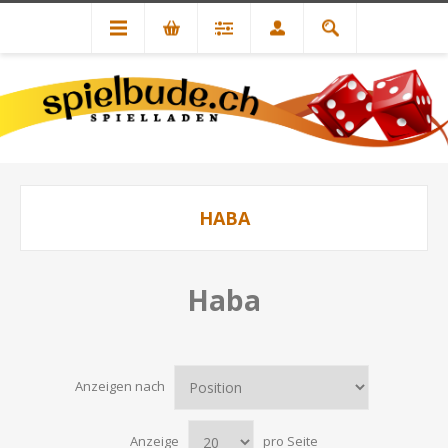
HABA
Haba
Anzeigen nach
Anzeige
pro Seite