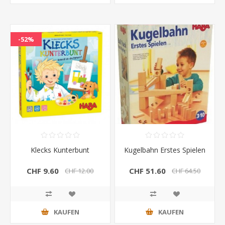
-52%
Klecks Kunterbunt
Kugelbahn Erstes Spielen
CHF 9.60
CHF 51.60
CHF 12.00
CHF 64.50
KAUFEN
KAUFEN