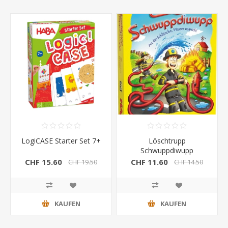
LogiCASE Starter Set 7+
Löschtrupp
Schwuppdiwupp
CHF 15.60
CHF 11.60
CHF 19.50
CHF 14.50
KAUFEN
KAUFEN