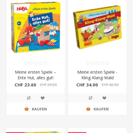
Meine ersten Spiele –
Meine ersten Spiele -
Ente Hut, alles gut!
Kling-Klang-Wald
CHF 23.60
CHF 34.00
CHF 29.50
CHF 42.50
KAUFEN
KAUFEN