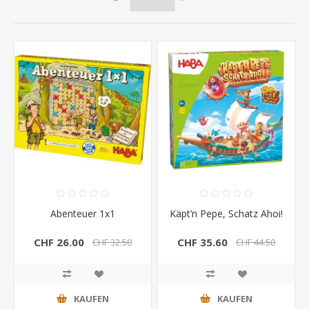
Abenteuer 1x1
Käpt’n Pepe, Schatz Ahoi!
CHF 26.00
CHF 35.60
CHF 32.50
CHF 44.50
KAUFEN
KAUFEN