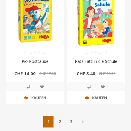
Pio Posttaube
Ratz Fatz in die Schule
CHF 14.00
CHF 8.40
CHF 17.50
CHF 10.50
KAUFEN
KAUFEN
1
2
3