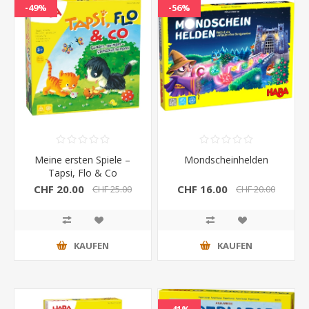
-49%
-56%
Meine ersten Spiele –
Mondscheinhelden
Tapsi, Flo & Co
CHF 20.00
CHF 16.00
CHF 25.00
CHF 20.00
KAUFEN
KAUFEN