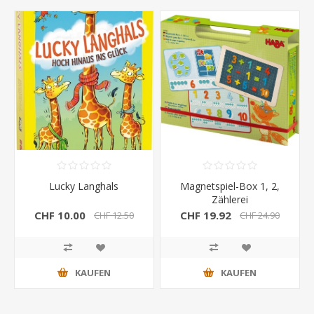
Lucky Langhals
Magnetspiel-Box 1, 2,
Zählerei
CHF 10.00
CHF 19.92
CHF 12.50
CHF 24.90
KAUFEN
KAUFEN