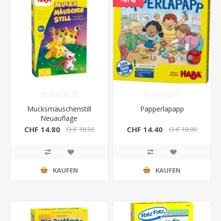
-41%
Mucksmäuschenstill
Papperlapapp
Neuauflage
CHF 14.80
CHF 14.40
CHF 18.50
CHF 18.00
KAUFEN
KAUFEN