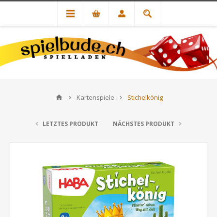
Kartenspiele
Stichelkönig
LETZTES PRODUKT
NÄCHSTES PRODUKT