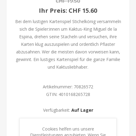
CHF 19.50
Ihr Preis:
CHF 15.60
Bei dem lustigen Kartenspiel Stichelkönig versammeln
sich die Spieler:innen um Kaktus-King Miguel de la
Espina, drehen seine Stacheln und versuchen, ihre
Karten klug auszuspielen und ordentlich Pflaster
abzusahnen. Wer die meisten davon vorweisen kann,
gewinnt. Ein lustiges Kartenspiel für die ganze Familie
und Kaktusliebhaber.
Artikelnummer:
70826572
GTIN:
4010168265728
Verfügbarkeit:
Auf Lager
KAUFEN
Cookies helfen uns unsere
Dienstleistungen anzubieten. Wenn Sie