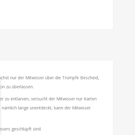
nächst nur der Mitwisser über die Trümpfe Bescheid,
ion zu überlassen.
er zu entlarven, versucht der Mitwisser nur Karten
e nämlich lange unentdeckt, kann der Mitwisser
issers geschlüpft sind.