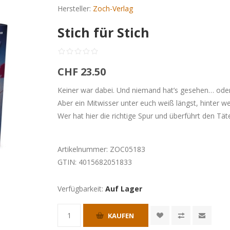
Hersteller:
Zoch-Verlag
Stich für Stich
CHF 23.50
Keiner war dabei. Und niemand hat’s gesehen… oder
Aber ein Mitwisser unter euch weiß längst, hinter 
Wer hat hier die richtige Spur und überführt den Tät
Artikelnummer:
ZOC05183
GTIN:
4015682051833
Verfügbarkeit:
Auf Lager
KAUFEN