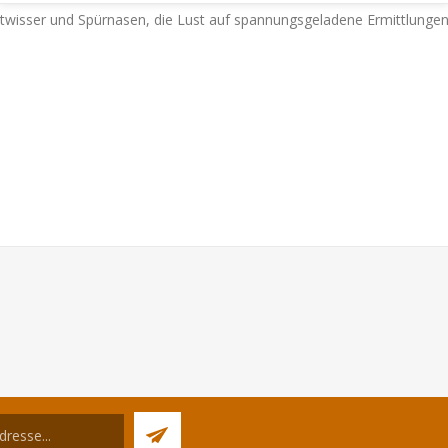
r Mitwisser und Spürnasen, die Lust auf spannungsgeladene Ermittlunge