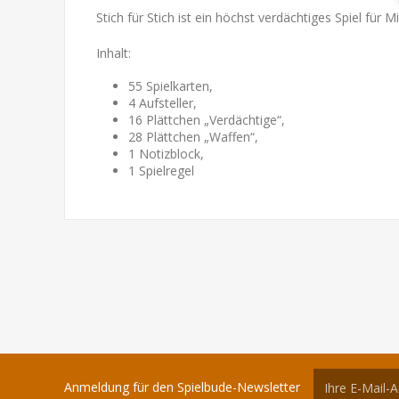
Stich für Stich ist ein höchst verdächtiges Spiel fü
Inhalt:
55 Spielkarten,
4 Aufsteller,
16 Plättchen „Verdächtige“,
28 Plättchen „Waffen“,
1 Notizblock,
1 Spielregel
Anmeldung für den Spielbude-Newsletter