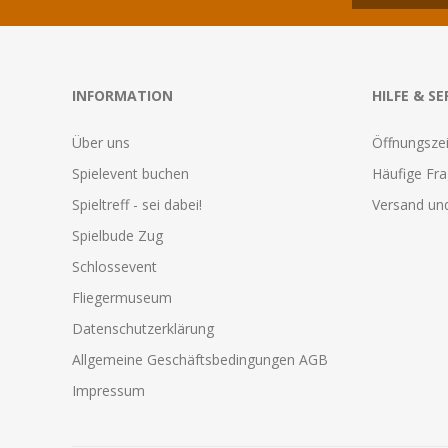
INFORMATION
HILFE & SE
Über uns
Öffnungszei
Spielevent buchen
Häufige Fr
Spieltreff - sei dabei!
Versand und
Spielbude Zug
Schlossevent
Fliegermuseum
Datenschutzerklärung
Allgemeine Geschäftsbedingungen AGB
Impressum