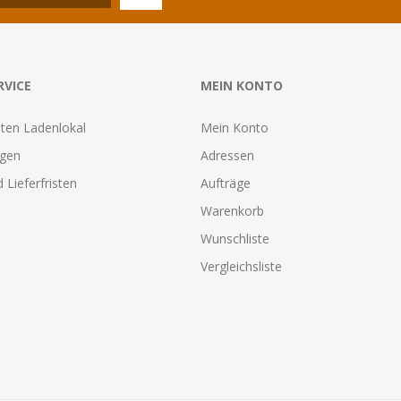
RVICE
MEIN KONTO
ten Ladenlokal
Mein Konto
agen
Adressen
 Lieferfristen
Aufträge
Warenkorb
Wunschliste
Vergleichsliste