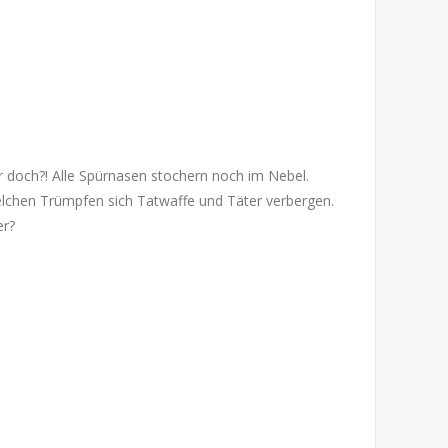
 doch?! Alle Spürnasen stochern noch im Nebel.
welchen Trümpfen sich Tatwaffe und Täter verbergen.
er?