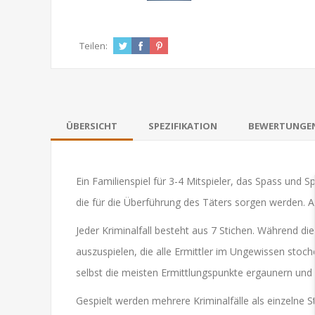
Teilen:
ÜBERSICHT
SPEZIFIKATION
BEWERTUNGE
Ein Familienspiel für 3-4 Mitspieler, das Spass und 
die für die Überführung des Täters sorgen werden. A
Jeder Kriminalfall besteht aus 7 Stichen. Während di
auszuspielen, die alle Ermittler im Ungewissen stoc
selbst die meisten Ermittlungspunkte ergaunern und
Gespielt werden mehrere Kriminalfälle als einzelne Sti