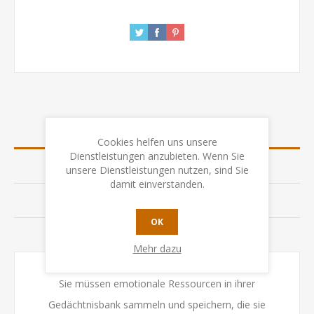
ÜBERSICHT
Cookies helfen uns unsere
Dienstleistungen anzubieten. Wenn Sie
SPEZIFIKATION
unsere Dienstleistungen nutzen, sind Sie
damit einverstanden.
BEWERTUNGEN
OK
KONTAKTIEREN SIE UNS
Mehr dazu
Sie müssen emotionale Ressourcen in ihrer
Gedächtnisbank sammeln und speichern, die sie