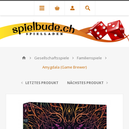
Gesellschaftsspiele
Familienspiele
Amygdala (Game Brewer)
LETZTES PRODUKT
NÄCHSTES PRODUKT