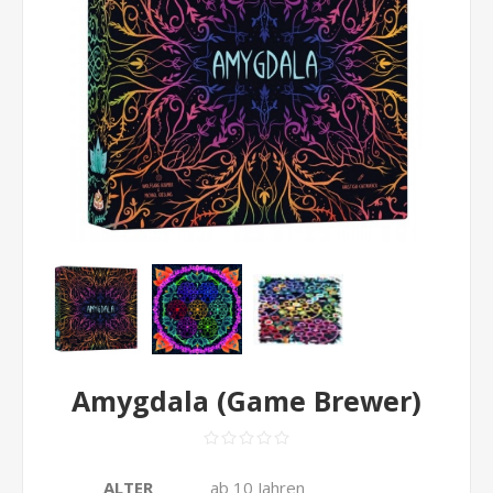
Amygdala (Game Brewer)
ALTER
ab 10 Jahren