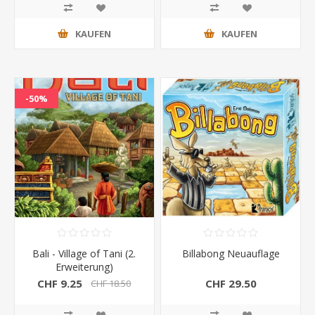
KAUFEN
KAUFEN
-50%
Bali - Village of Tani (2.
Billabong Neuauflage
Erweiterung)
CHF 9.25
CHF 29.50
CHF 18.50