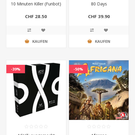
10 Minuten Killer (Funbot)
80 Days
CHF 28.50
CHF 39.90
KAUFEN
KAUFEN
-39%
-50%