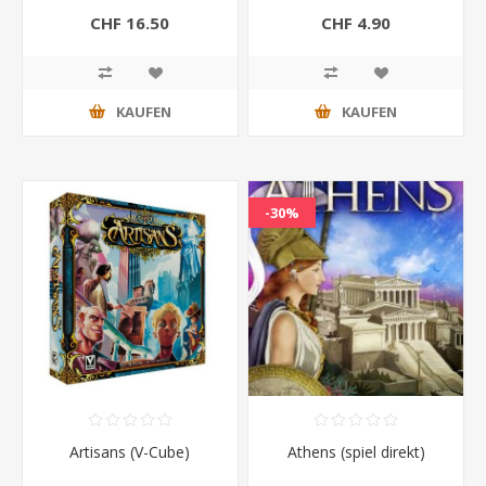
CHF 16.50
CHF 4.90
KAUFEN
KAUFEN
-30%
Artisans (V-Cube)
Athens (spiel direkt)