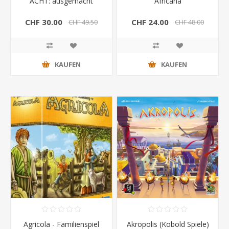
ACHT: ausgemacht
Africana
CHF 30.00
CHF 24.00
CHF 49.50
CHF 48.00
KAUFEN
KAUFEN
Agricola - Familienspiel
Akropolis (Kobold Spiele)