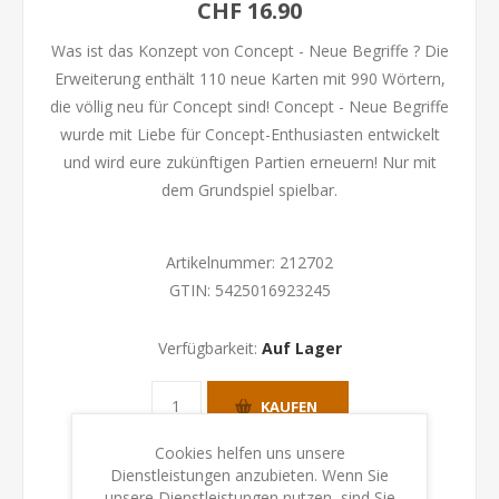
CHF 16.90
Was ist das Konzept von Concept - Neue Begriffe ? Die
Erweiterung enthält 110 neue Karten mit 990 Wörtern,
die völlig neu für Concept sind! Concept - Neue Begriffe
wurde mit Liebe für Concept-Enthusiasten entwickelt
und wird eure zukünftigen Partien erneuern! Nur mit
dem Grundspiel spielbar.
Artikelnummer:
212702
GTIN:
5425016923245
Verfügbarkeit:
Auf Lager
KAUFEN
Cookies helfen uns unsere
Dienstleistungen anzubieten. Wenn Sie
unsere Dienstleistungen nutzen, sind Sie