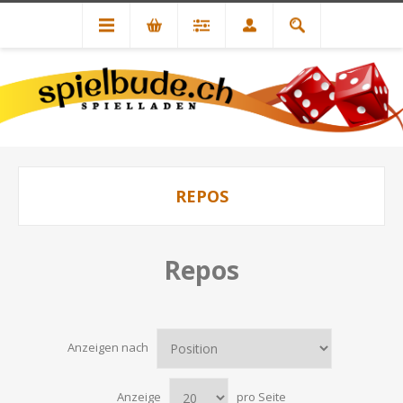
REPOS
Repos
Anzeigen nach
Anzeige
pro Seite