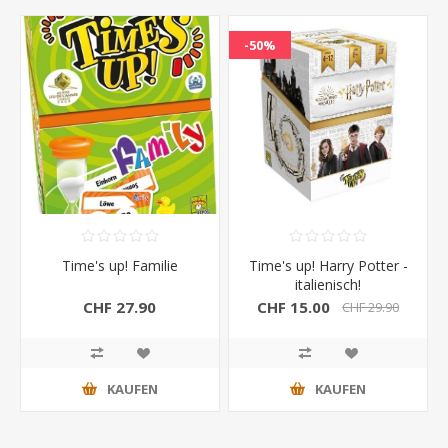
-50%
Time's up! Familie
Time's up! Harry Potter -
italienisch!
CHF 27.90
CHF 15.00
CHF 29.90
KAUFEN
KAUFEN