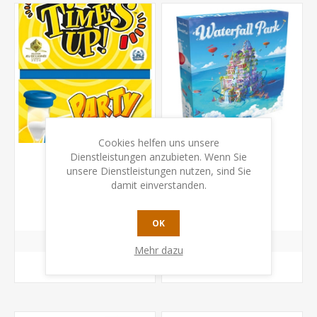
Cookies helfen uns unsere
Dienstleistungen anzubieten. Wenn Sie
unsere Dienstleistungen nutzen, sind Sie
Time's Up! Party
Waterfall Park
damit einverstanden.
CHF 27.90
CHF 39.90
OK
Mehr dazu
KAUFEN
KAUFEN