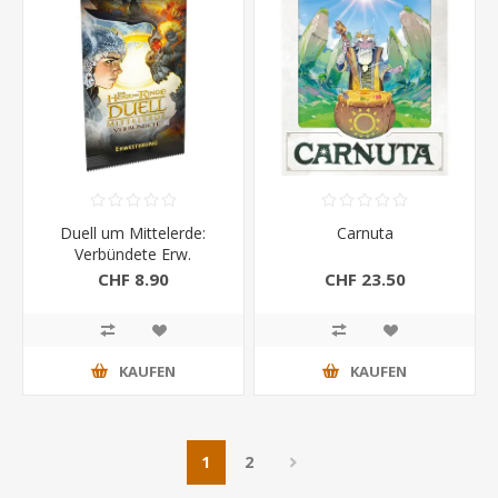
Duell um Mittelerde:
Carnuta
Verbündete Erw.
CHF 8.90
CHF 23.50
KAUFEN
KAUFEN
1
2