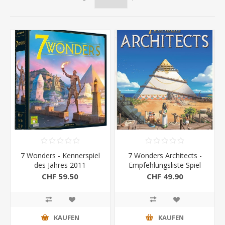
7 Wonders - Kennerspiel
7 Wonders Architects -
des Jahres 2011
Empfehlungsliste Spiel
des jahres 2022
CHF 59.50
CHF 49.90
KAUFEN
KAUFEN