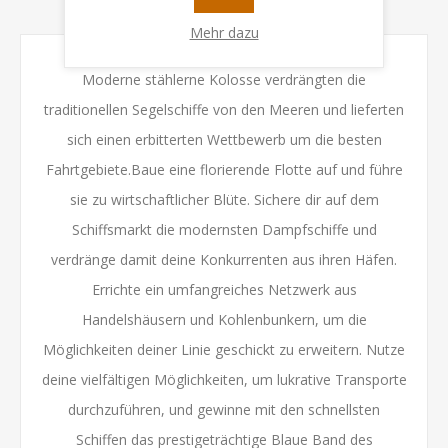
KONTAKTIEREN SIE UNS
Mehr dazu
Moderne stählerne Kolosse verdrängten die
traditionellen Segelschiffe von den Meeren und lieferten
sich einen erbitterten Wettbewerb um die besten
Fahrtgebiete.Baue eine florierende Flotte auf und führe
sie zu wirtschaftlicher Blüte. Sichere dir auf dem
Schiffsmarkt die modernsten Dampfschiffe und
verdränge damit deine Konkurrenten aus ihren Häfen.
Errichte ein umfangreiches Netzwerk aus
Handelshäusern und Kohlenbunkern, um die
Möglichkeiten deiner Linie geschickt zu erweitern. Nutze
deine vielfältigen Möglichkeiten, um lukrative Transporte
durchzuführen, und gewinne mit den schnellsten
Schiffen das prestigeträchtige Blaue Band des