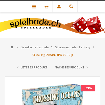
Gesellschaftsspiele
Strategiespiele / Fantasy
Crossing Oceans (PD Verlag)
LETZTES PRODUKT
NÄCHSTES PRODUKT
-33%