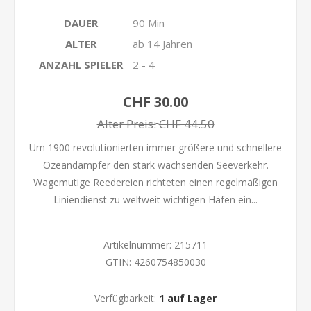
DAUER
90 Min
ALTER
ab 14 Jahren
ANZAHL SPIELER
2 - 4
CHF 30.00
Alter Preis:
CHF 44.50
Um 1900 revolutionierten immer größere und schnellere
Ozeandampfer den stark wachsenden Seeverkehr.
Wagemutige Reedereien richteten einen regelmäßigen
Liniendienst zu weltweit wichtigen Häfen ein...
Artikelnummer:
215711
GTIN:
4260754850030
Verfügbarkeit:
1 auf Lager