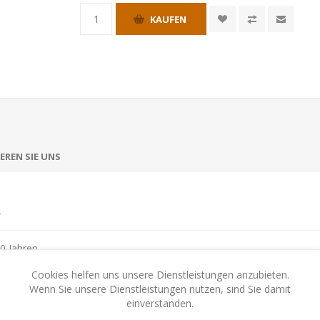
KAUFEN
EREN SIE UNS
4
0 Jahren
Cookies helfen uns unsere Dienstleistungen anzubieten.
Wenn Sie unsere Dienstleistungen nutzen, sind Sie damit
einverstanden.