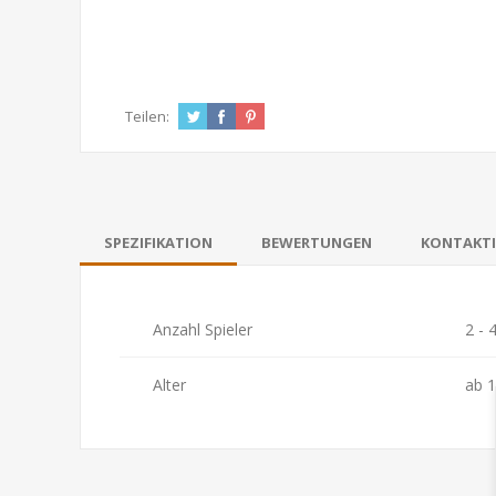
Teilen:
SPEZIFIKATION
BEWERTUNGEN
KONTAKTI
Anzahl Spieler
2 - 
Alter
ab 1