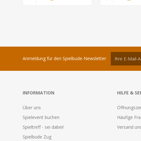
Anmeldung für den Spielbude-Newsletter
INFORMATION
HILFE & SE
Über uns
Öffnungszei
Spielevent buchen
Häufige Fr
Spieltreff - sei dabei!
Versand und
Spielbude Zug