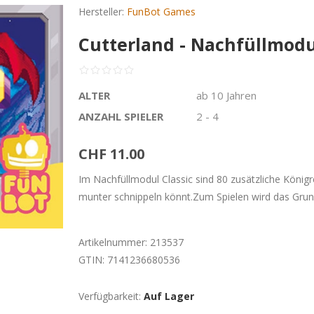
Hersteller:
FunBot Games
Cutterland - Nachfüllmodul
ALTER
ab 10 Jahren
ANZAHL SPIELER
2 - 4
CHF 11.00
Im Nachfüllmodul Classic sind 80 zusätzliche Königre
munter schnippeln könnt.Zum Spielen wird das Grund
Artikelnummer:
213537
GTIN:
7141236680536
Verfügbarkeit:
Auf Lager