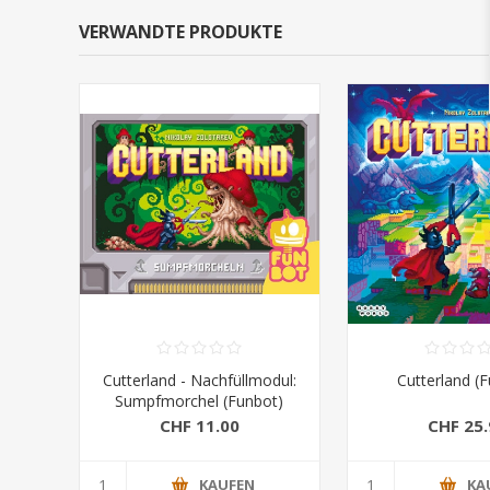
VERWANDTE PRODUKTE
Cutterland - Nachfüllmodul:
Cutterland (
Sumpfmorchel (Funbot)
CHF 11.00
CHF 25.
KAUFEN
KA