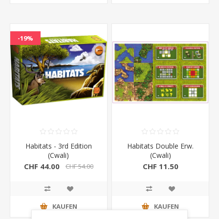
-19%
Habitats - 3rd Edition
Habitats Double Erw.
(Cwali)
(Cwali)
CHF 44.00
CHF 11.50
CHF 54.00
KAUFEN
KAUFEN