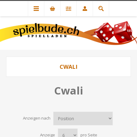
CWALI
Cwali
Anzeigen nach
Anzeige
pro Seite