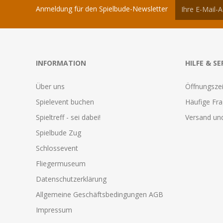
Anmeldung für den Spielbude-Newsletter
INFORMATION
HILFE & SE
Über uns
Öffnungszei
Spielevent buchen
Häufige Fr
Spieltreff - sei dabei!
Versand und
Spielbude Zug
Schlossevent
Fliegermuseum
Datenschutzerklärung
Allgemeine Geschäftsbedingungen AGB
Impressum