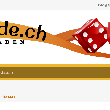
info@s
milienquiz