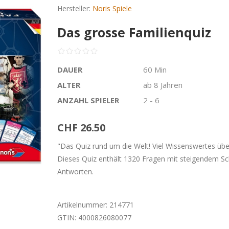
Hersteller:
Noris Spiele
Das grosse Familienquiz
DAUER
60 Min
ALTER
ab 8 Jahren
ANZAHL SPIELER
2 - 6
CHF 26.50
"Das Quiz rund um die Welt! Viel Wissenswertes über
Dieses Quiz enthält 1320 Fragen mit steigendem Sc
Antworten.
Artikelnummer:
214771
GTIN:
4000826080077