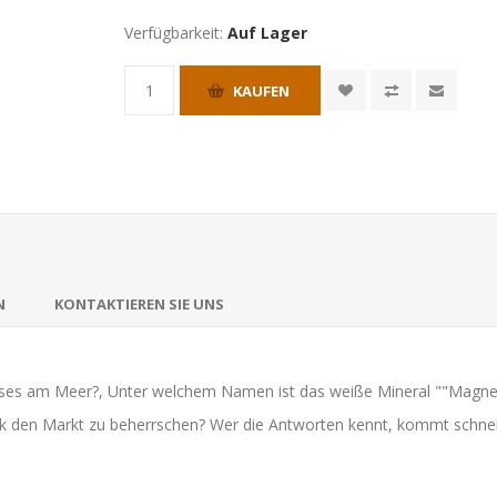
Verfügbarkeit:
Auf Lager
KAUFEN
N
KONTAKTIEREN SIE UNS
ses am Meer?, Unter welchem Namen ist das weiße Mineral ""Magnes
n Markt zu beherrschen? Wer die Antworten kennt, kommt schnell 