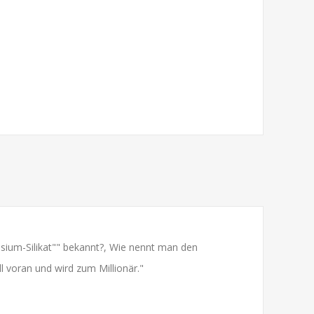
ium-Silikat"" bekannt?, Wie nennt man den
voran und wird zum Millionär."