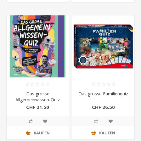
Das grosse
Das grosse Familienquiz
Allgemeinwissen-Quiz
(Moses)
CHF 21.50
CHF 26.50
KAUFEN
KAUFEN