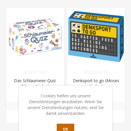
Das Schlaumeier-Quiz
Denksport to go (Moses
(Moses Verlag)
Verlag)
CHF 21.50
CHF 14.50
Cookies helfen uns unsere
Dienstleistungen anzubieten. Wenn Sie
unsere Dienstleistungen nutzen, sind Sie
damit einverstanden.
KAUFEN
KAUFEN
OK