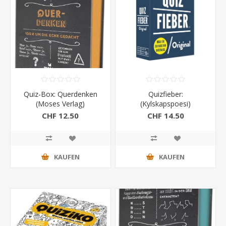
Quiz-Box: Querdenken
Quizfieber:
(Moses Verlag)
(Kylskapspoesi)
CHF 12.50
CHF 14.50
KAUFEN
KAUFEN