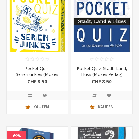
Pocket Quiz:
Pocket Quiz: Stadt, Land,
Serienjunkies (Moses
Fluss (Moses Verlag)
Verlag)
CHF 8.50
CHF 8.50
KAUFEN
KAUFEN
-69%