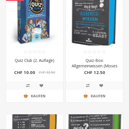
Quiz Club (2. Auflage)
Quiz-Box:
Allgemeinwissen (Moses
Verlag)
CHF 10.00
CHF 12.50
CHF 32.50
KAUFEN
KAUFEN