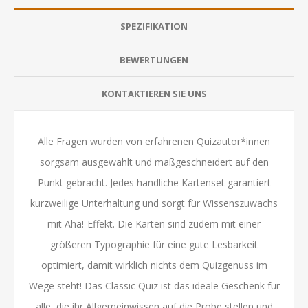
SPEZIFIKATION
BEWERTUNGEN
KONTAKTIEREN SIE UNS
Alle Fragen wurden von erfahrenen Quizautor*innen
sorgsam ausgewählt und maßgeschneidert auf den
Punkt gebracht. Jedes handliche Kartenset garantiert
kurzweilige Unterhaltung und sorgt für Wissenszuwachs
mit Aha!-Effekt. Die Karten sind zudem mit einer
größeren Typographie für eine gute Lesbarkeit
optimiert, damit wirklich nichts dem Quizgenuss im
Wege steht! Das Classic Quiz ist das ideale Geschenk für
alle, die ihr Allgemeinwissen auf die Probe stellen und