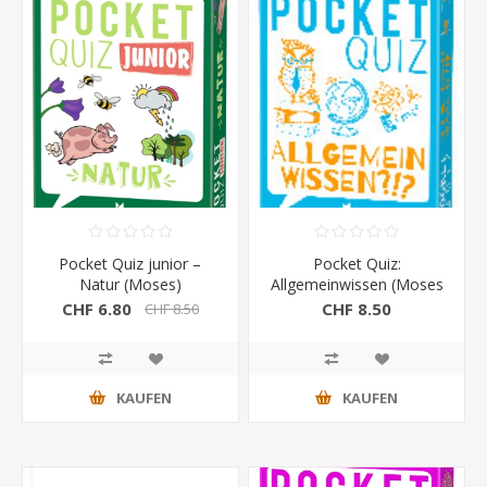
Pocket Quiz junior –
Pocket Quiz:
Natur (Moses)
Allgemeinwissen (Moses
Verlag)
CHF 6.80
CHF 8.50
CHF 8.50
KAUFEN
KAUFEN