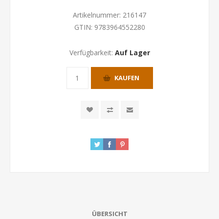
Artikelnummer:
216147
GTIN:
9783964552280
Verfügbarkeit:
Auf Lager
KAUFEN
ÜBERSICHT