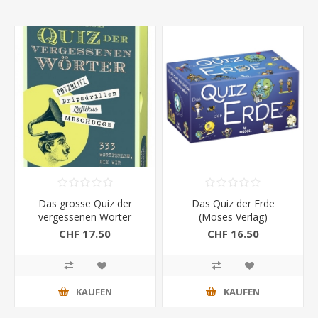
Das grosse Quiz der
Das Quiz der Erde
vergessenen Wörter
(Moses Verlag)
(Moses)
CHF 17.50
CHF 16.50
KAUFEN
KAUFEN