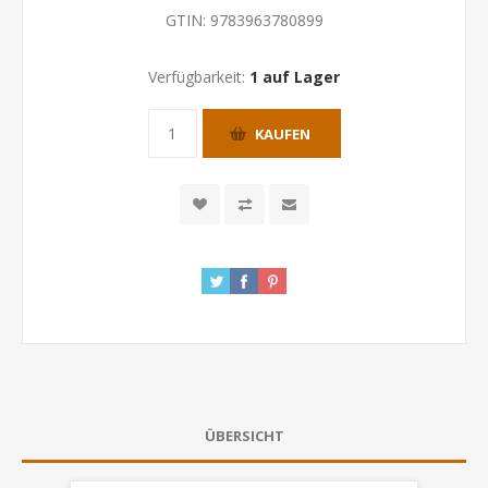
GTIN:
9783963780899
Verfügbarkeit:
1 auf Lager
KAUFEN
ÜBERSICHT