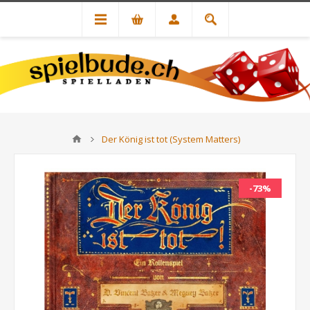
Der König ist tot (System Matters)
-73%