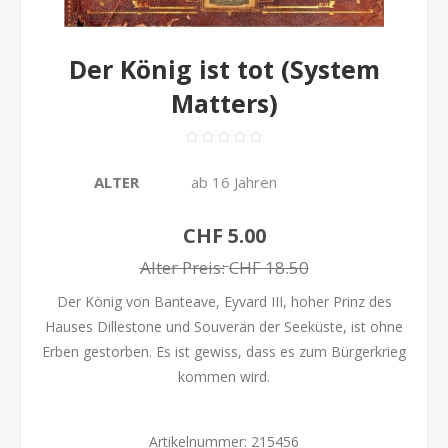
Der König ist tot (System
Matters)
ALTER
ab 16 Jahren
CHF 5.00
Alter Preis:
CHF 18.50
Der König von Banteave, Eyvard III, hoher Prinz des
Hauses Dillestone und Souverän der Seeküste, ist ohne
Erben gestorben. Es ist gewiss, dass es zum Bürgerkrieg
kommen wird.
Artikelnummer:
215456