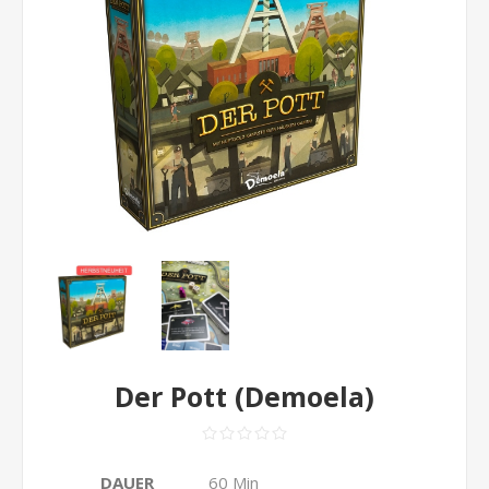
Der Pott (Demoela)
DAUER
60 Min