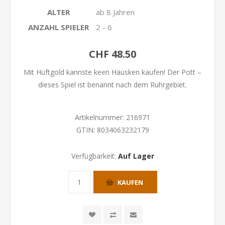
ALTER
ab 8 Jahren
ANZAHL SPIELER
2 - 6
CHF 48.50
Mit Hüftgold kannste keen Häusken kaufen! Der Pott –
dieses Spiel ist benannt nach dem Ruhrgebiet.
Artikelnummer:
216971
GTIN:
8034063232179
Verfügbarkeit:
Auf Lager
KAUFEN