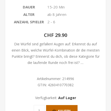
DAUER
15-20 Min
ALTER
ab 8 Jahren
ANZAHL SPIELER
2 - 6
CHF 29.90
Die Würfel sind gefallen! Augen auf: Erkennst du auf
einen Blick, welche Würfel-Kombination dir die meisten
Punkte bringt? Erinnerst du dich, ob diese Kategorie für
die laufende Runde noch frei ist? ....
Artikelnummer:
214996
GTIN:
4260410770382
Verfügbarkeit:
Auf Lager
KAUFEN