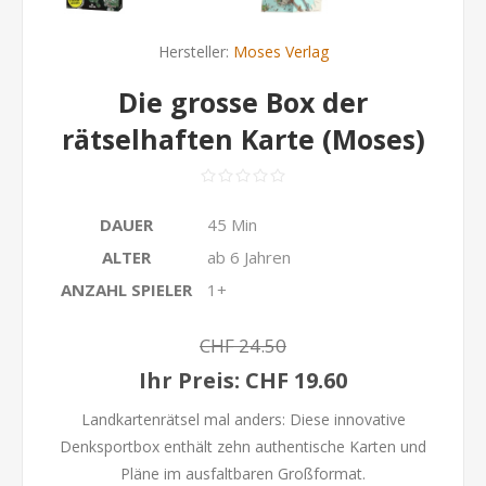
Hersteller:
Moses Verlag
Die grosse Box der
rätselhaften Karte (Moses)
DAUER
45 Min
ALTER
ab 6 Jahren
ANZAHL SPIELER
1+
CHF 24.50
Ihr Preis:
CHF 19.60
Landkartenrätsel mal anders: Diese innovative
Denksportbox enthält zehn authentische Karten und
Pläne im ausfaltbaren Großformat.