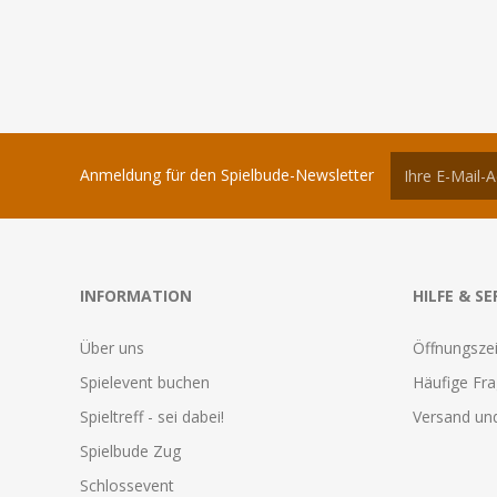
Anmeldung für den Spielbude-Newsletter
INFORMATION
HILFE & SE
Über uns
Öffnungszei
Spielevent buchen
Häufige Fr
Spieltreff - sei dabei!
Versand und
Spielbude Zug
Schlossevent