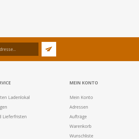
RVICE
MEIN KONTO
ten Ladenlokal
Mein Konto
agen
Adressen
 Lieferfristen
Aufträge
Warenkorb
Wunschliste