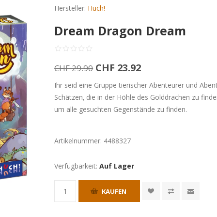
Hersteller:
Huch!
Dream Dragon Dream
CHF 23.92
CHF 29.90
Ihr seid eine Gruppe tierischer Abenteurer und Abe
Schätzen‚ die in der Höhle des Golddrachen zu find
um alle gesuchten Gegenstände zu finden.
Artikelnummer:
4488327
Verfügbarkeit:
Auf Lager
KAUFEN