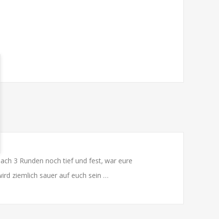
ach 3 Runden noch tief und fest‚ war eure
ird ziemlich sauer auf euch sein …