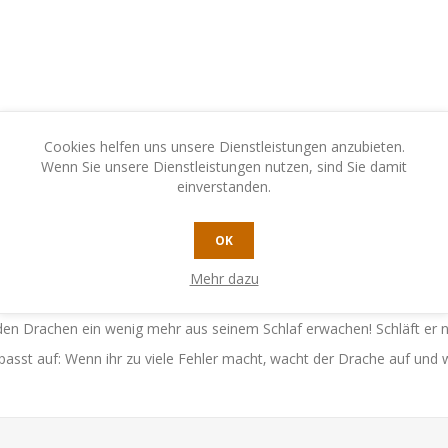
Cookies helfen uns unsere Dienstleistungen anzubieten.
Wenn Sie unsere Dienstleistungen nutzen, sind Sie damit
einverstanden.
OK
N
KONTAKTIEREN SIE UNS
Mehr dazu
den Drachen ein wenig mehr aus seinem Schlaf erwachen! Schläft er n
passt auf: Wenn ihr zu viele Fehler macht‚ wacht der Drache auf und w