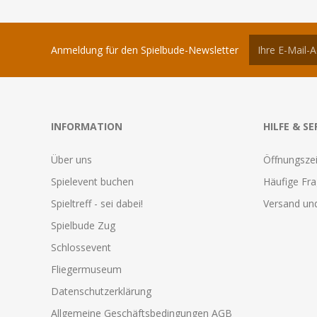
Anmeldung für den Spielbude-Newsletter
INFORMATION
HILFE & SE
Über uns
Öffnungszei
Spielevent buchen
Häufige Fr
Spieltreff - sei dabei!
Versand und
Spielbude Zug
Schlossevent
Fliegermuseum
Datenschutzerklärung
Allgemeine Geschäftsbedingungen AGB