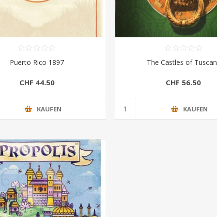
Puerto Rico 1897
The Castles of Tusca
CHF 44.50
CHF 56.50
KAUFEN
KAUFEN