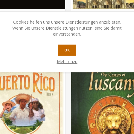
Cookies helfen uns unsere Dienstleistungen anzubieten.
Las Vegas Royale
Notre Dame - Jubiläumsed
Wenn Sie unsere Dienstleistungen nutzen, sind Sie damit
einverstanden.
CHF 56.50
CHF 48.00
OK
KAUFEN
KAUFEN
Mehr dazu