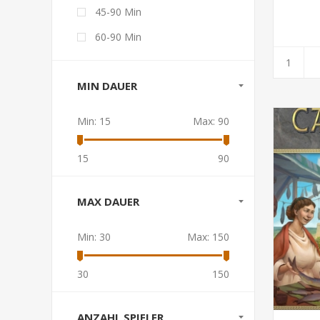
45-90 Min
60-90 Min
MIN DAUER
Min:
15
Max:
90
15
90
MAX DAUER
Min:
30
Max:
150
30
150
ANZAHL SPIELER