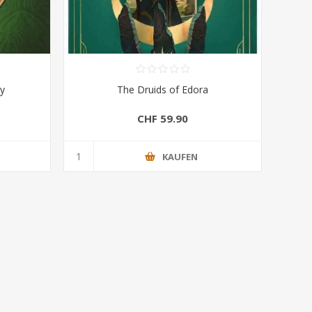
ny
The Druids of Edora
CHF 59.90
KAUFEN