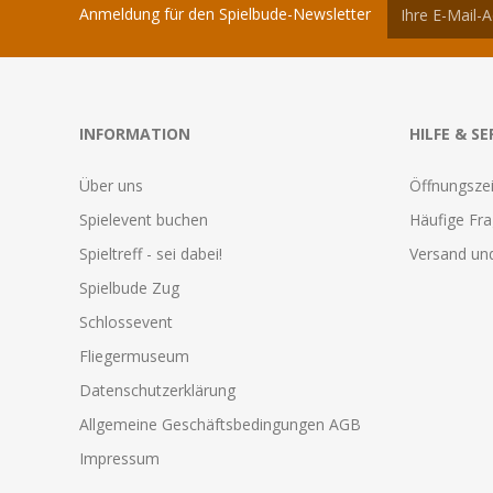
Anmeldung für den Spielbude-Newsletter
INFORMATION
HILFE & SE
Über uns
Öffnungszei
Spielevent buchen
Häufige Fr
Spieltreff - sei dabei!
Versand und
Spielbude Zug
Schlossevent
Fliegermuseum
Datenschutzerklärung
Allgemeine Geschäftsbedingungen AGB
Impressum