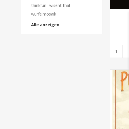
thinkfun
wisent thal
würfelmosaik
Alle anzeigen