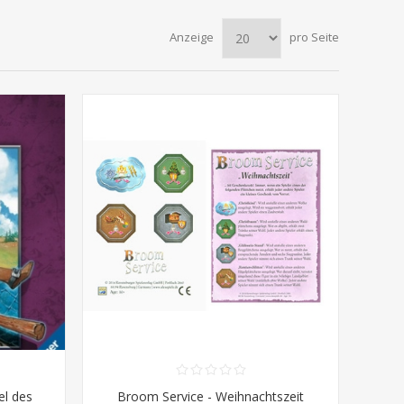
Anzeige
pro Seite
el des
Broom Service - Weihnachtszeit