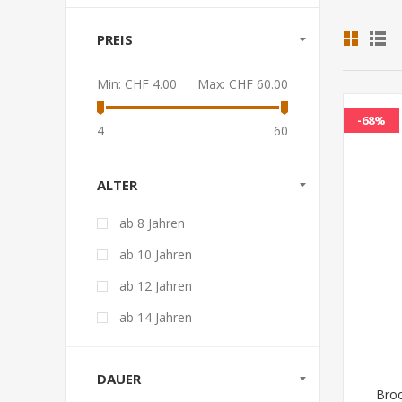
PREIS
Min:
CHF 4.00
Max:
CHF 60.00
-68%
4
60
ALTER
ab 8 Jahren
ab 10 Jahren
ab 12 Jahren
ab 14 Jahren
DAUER
Broo