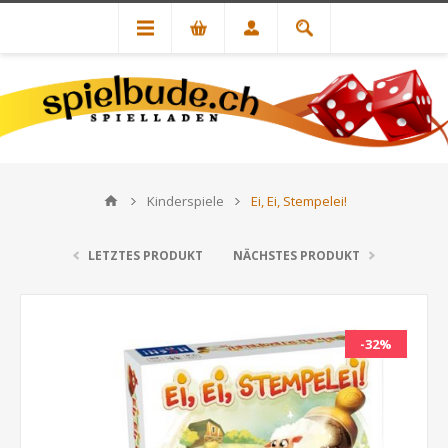
Kinderspiele
Ei, Ei, Stempelei!
LETZTES PRODUKT
NÄCHSTES PRODUKT
-32%