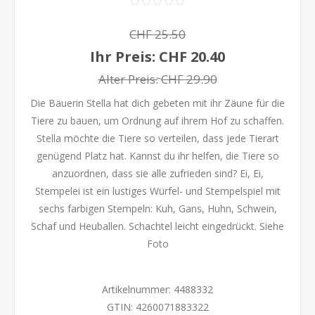
CHF 25.50
Ihr Preis:
CHF 20.40
Alter Preis:
CHF 29.90
Die Bäuerin Stella hat dich gebeten mit ihr Zäune für die
Tiere zu bauen, um Ordnung auf ihrem Hof zu schaffen.
Stella möchte die Tiere so verteilen, dass jede Tierart
genügend Platz hat. Kannst du ihr helfen, die Tiere so
anzuordnen, dass sie alle zufrieden sind? Ei, Ei,
Stempelei ist ein lustiges Würfel- und Stempelspiel mit
sechs farbigen Stempeln: Kuh, Gans, Huhn, Schwein,
Schaf und Heuballen. Schachtel leicht eingedrückt. Siehe
Foto
Artikelnummer:
4488332
GTIN:
4260071883322