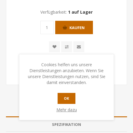
Verfügbarkeit:
1 auf Lager
KAUFEN
Cookies helfen uns unsere
Dienstleistungen anzubieten. Wenn Sie
unsere Dienstleistungen nutzen, sind Sie
damit einverstanden.
OK
Mehr dazu
ÜBERSICHT
SPEZIFIKATION