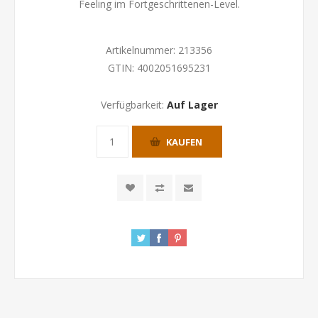
Feeling im Fortgeschrittenen-Level.
Artikelnummer:
213356
GTIN:
4002051695231
Verfügbarkeit:
Auf Lager
KAUFEN