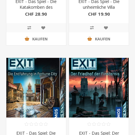
EXIT - Das Spiel - Die
EXIT - Das Spiel - Die
Katakomben des
unheimliche Villa
Grauens
CHF 28.90
CHF 19.90
KAUFEN
KAUFEN
EXIT - Das Spiel: Die
EXIT - Das Spiel: Der