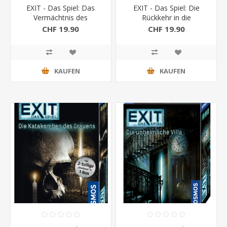
EXIT - Das Spiel: Das
EXIT - Das Spiel: Die
Vermächtnis des
Rückkehr in die
Weltreisenden
verlassene Hütte
CHF 19.90
CHF 19.90
KAUFEN
KAUFEN