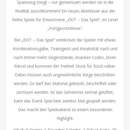
Spannung steigt – nur gemeinsam werden sie in die
Realität zurückkommen! Ein neues Abenteuer aus der
Reihe Spiele für Erwachsene „EXIT – Das Spiel“, im Level
„Fortgeschrittene“.
Bei „EXIT – Das Spiel“ entdecken die Spieler mit etwas
Kombinationsgabe, Teamgeist und Kreativität nach und
nach immer mehr Gegenstände, knacken Codes, lösen
Rätsel und kommen der Freiheit Stück für Stück näher.
Dabei müssen auch ungewöhnliche Wege beschritten
werden. So darf das Material geknickt, beschriftet oder
zerrissen werden. Ist das Geheimnis einmal gelüftet,
kann das Event-Spiel kein zweites Mal gespielt werden.
Das macht den Spieleabend zu einem besonderen
Highlight.
Inhalt: 8 Poster, 1 Decodier-Scheibe, 1 Rätsel-Karte, 30