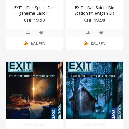
EXIT - Das Spiel - Das
EXIT - Das Spiel - Die
geheime Labor -
Station im ewigen Eis
Kennerspiel des Jahres
CHF 19.90
CHF 19.90
2017
KAUFEN
KAUFEN