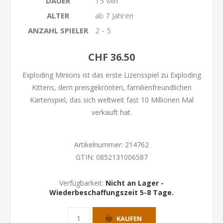
DAUER
15 Min
ALTER
ab 7 Jahren
ANZAHL SPIELER
2 - 5
CHF 36.50
Exploding Minions ist das erste Lizensspiel zu Exploding
Kittens, dem preisgekrönten, familienfreundlichen
Kartenspiel, das sich weltweit fast 10 Millionen Mal
verkauft hat.
Artikelnummer:
214762
GTIN:
0852131006587
Verfügbarkeit:
Nicht an Lager -
Wiederbeschaffungszeit 5-8 Tage.
KAUFEN