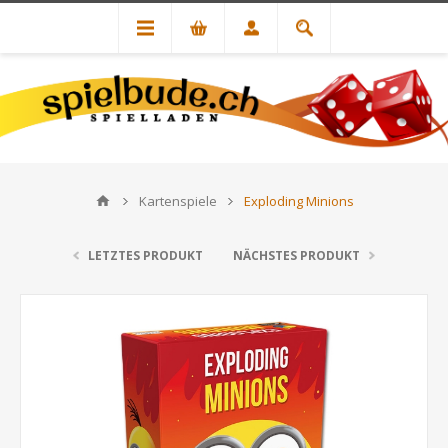
Kartenspiele
Exploding Minions
LETZTES PRODUKT
NÄCHSTES PRODUKT