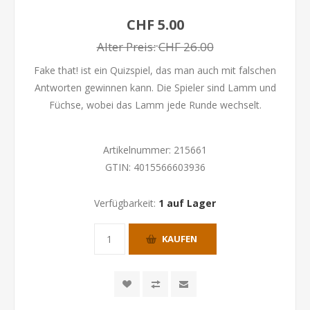
CHF 5.00
Alter Preis:
CHF 26.00
Fake that! ist ein Quizspiel, das man auch mit falschen
Antworten gewinnen kann. Die Spieler sind Lamm und
Füchse, wobei das Lamm jede Runde wechselt.
Artikelnummer:
215661
GTIN:
4015566603936
Verfügbarkeit:
1 auf Lager
KAUFEN