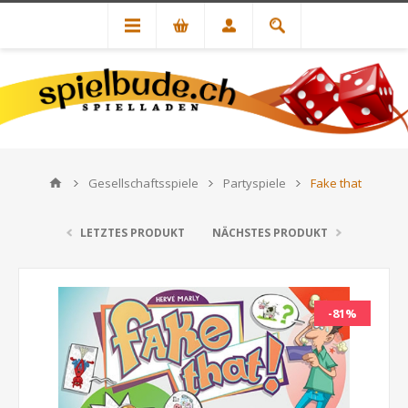
Gesellschaftsspiele
Partyspiele
Fake that
LETZTES PRODUKT
NÄCHSTES PRODUKT
-81%